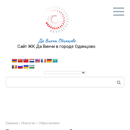
Перейти
к
контенту
Да Винчи Одинцово
Сайт ЖК Да Винчи в городе Одинцово
Поиск:
Главная
»
Новости
»
Образование