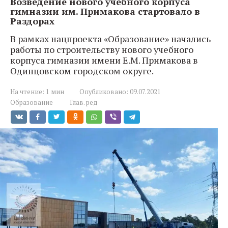
Возведение нового учебного корпуса
гимназии им. Примакова стартовало в
Раздорах
В рамках нацпроекта «Образование» начались
работы по строительству нового учебного
корпуса гимназии имени Е.М. Примакова в
Одинцовском городском округе.
На чтение:
1 мин
Опубликовано:
09.07.2021
Образование
Глав. ред