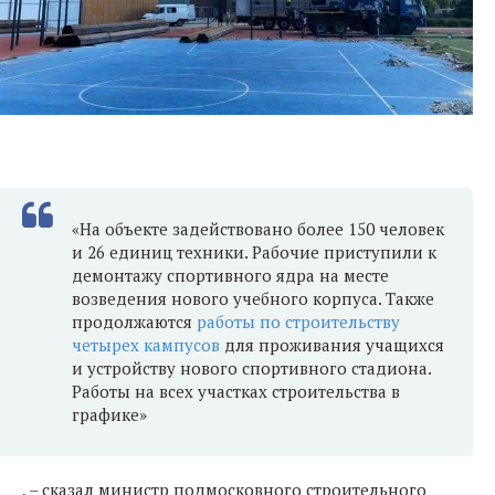
«На объекте задействовано более 150 человек
и 26 единиц техники. Рабочие приступили к
демонтажу спортивного ядра на месте
возведения нового учебного корпуса. Также
продолжаются
работы по строительству
четырех кампусов
для проживания учащихся
и устройству нового спортивного стадиона.
Работы на всех участках строительства в
графике»
, – сказал министр подмосковного строительного