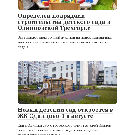
Определен подрядчик
строительства детского сада в
Одинцовской Трехгорке
Завершился электронный аукцион на поиск подрядчика
для проектирования и строительства нового детского
сада в
Новый детский сад откроется в
ЖК Одинцово-1 в августе
Глава Одинцовского городского округа Андрей Иванов
проверил степень готовности детского сада на
территории микрорайона