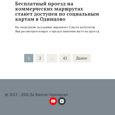
Бесплатный проезд на
коммерческих маршрутах
станет доступен по социальным
картам в Одинцово
На очередном заседании окружного Совета депутатов
был рассмотрен вопрос о предоставлении льгот на проезд
Навигация
1
2
…
43
Далее
по
записям
© 2013 - 2026 Да Винчи Одинцово