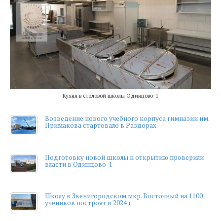
Кухня в столовой школы Одинцово-1
Возведение нового учебного корпуса гимназии им.
Примакова стартовало в Раздорах
Подготовку новой школы к открытию проверили
власти в Одинцово-1
Школу в Звенигородском мкр. Восточный на 1100
учеников построят в 2024 г.