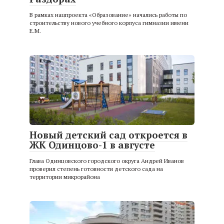
В рамках нацпроекта «Образование» начались работы по
строительству нового учебного корпуса гимназии имени
Е.М.
Новый детский сад откроется в
ЖК Одинцово-1 в августе
Глава Одинцовского городского округа Андрей Иванов
проверил степень готовности детского сада на
территории микрорайона