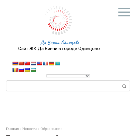
Перейти
к
контенту
Да Винчи Одинцово
Сайт ЖК Да Винчи в городе Одинцово
Поиск:
Главная
»
Новости
»
Образование