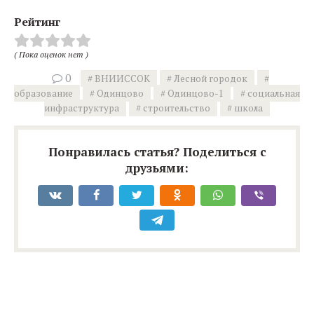
Рейтинг
( Пока оценок нет )
0
ВНИИССОК
Лесной городок
образование
Одинцово
Одинцово-1
социальная
инфраструктура
строительство
школа
Понравилась статья? Поделиться с
друзьями: