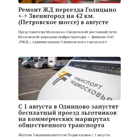
Ремонт ЖД переезда Голицыно
<-> Звенигород на 42 км.
(Петровское шоссе) в августе
Представители Московско-Смоленской дистанций пути
Московской дирекции инфраструктуры — филиала ОАО
«РЖД», Администрация Одинцовского городского
С 1 августа в Одинцово запустят
бесплатный проезд льготников
на коммерческих маршрутах
общественного транспорта
Жители 5 муниципалитетов Подмосковья с 1 августа