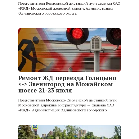
Представители Бекасовской дистанций пути филиала ОАО
«РЖД» Московской железной дороги, Администрация
Одинцовского городского округа
Ремонт ЖД переезда Голицыно
<-> Звенигород на Можайском
шоссе 21-23 июля
Представители Московско-Смоленской дистанций пути
Московской дирекции инфраструктуры — филиала ОАО
«РЖД», Администрация Одинцовского городского