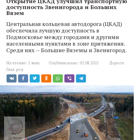
Открытие ЦКАД улучшил транспортную
доступность Звенигорода и Больших
Вязем
Центральная кольцевая автодорога (ЦКАД)
обеспечила лучшую доступность в
Подмосковье между городами и другими
населенными пунктами в зоне притяжения.
Среди них — Большие Вяземы и Звенигород.
На чтение:
1 мин
Опубликовано:
02.08.2021
Дороги
Глав. ред