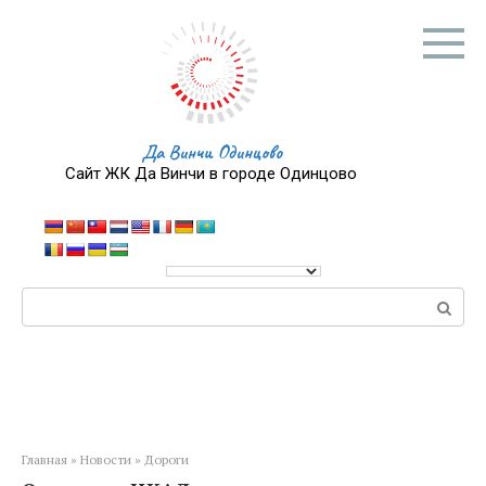
Перейти
к
контенту
Да Винчи Одинцово
Сайт ЖК Да Винчи в городе Одинцово
Поиск:
Главная
»
Новости
»
Дороги