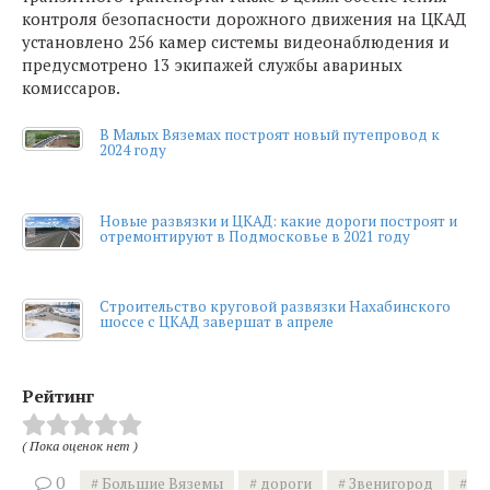
контроля безопасности дорожного движения на ЦКАД
установлено 256 камер системы видеонаблюдения и
предусмотрено 13 экипажей службы авариных
комиссаров.
В Малых Вяземах построят новый путепровод к
2024 году
Новые развязки и ЦКАД: какие дороги построят и
отремонтируют в Подмосковье в 2021 году
Строительство круговой развязки Нахабинского
шоссе с ЦКАД завершат в апреле
Рейтинг
( Пока оценок нет )
0
Большие Вяземы
дороги
Звенигород