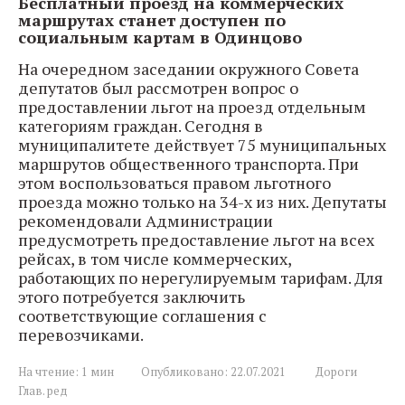
Бесплатный проезд на коммерческих
маршрутах станет доступен по
социальным картам в Одинцово
На очередном заседании окружного Совета
депутатов был рассмотрен вопрос о
предоставлении льгот на проезд отдельным
категориям граждан. Сегодня в
муниципалитете действует 75 муниципальных
маршрутов общественного транспорта. При
этом воспользоваться правом льготного
проезда можно только на 34-х из них. Депутаты
рекомендовали Администрации
предусмотреть предоставление льгот на всех
рейсах, в том числе коммерческих,
работающих по нерегулируемым тарифам. Для
этого потребуется заключить
соответствующие соглашения с
перевозчиками.
На чтение:
1 мин
Опубликовано:
22.07.2021
Дороги
Глав. ред