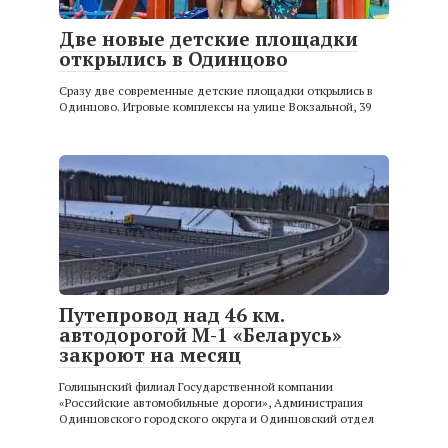
Две новые детские площадки
открылись в Одинцово
Сразу две современные детские площадки открылись в
Одинцово. Игровые комплексы на улице Вокзальной, 39
Путепровод над 46 км.
автодорогой М-1 «Беларусь»
закроют на месяц
Голицынский филиал Государственной компании
«Российские автомобильные дороги», Администрация
Одинцовского городского округа и Одинцовский отдел