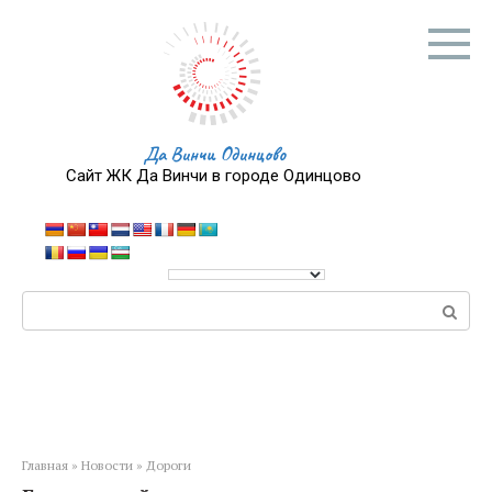
Перейти
к
контенту
Да Винчи Одинцово
Сайт ЖК Да Винчи в городе Одинцово
Поиск:
Главная
»
Новости
»
Дороги