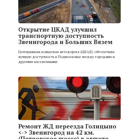
Открытие ЦКАД улучшил
транспортную доступность
Звенигорода и Больших Вязем
Центральная кольцевая автодорога (ЦКАД) обеспечила
лучшую доступность в Подмосковье между городами и
другими населенными
Ремонт ЖД переезда Голицыно
<-> Звенигород на 42 км.
(Петровское шоссе) в августе