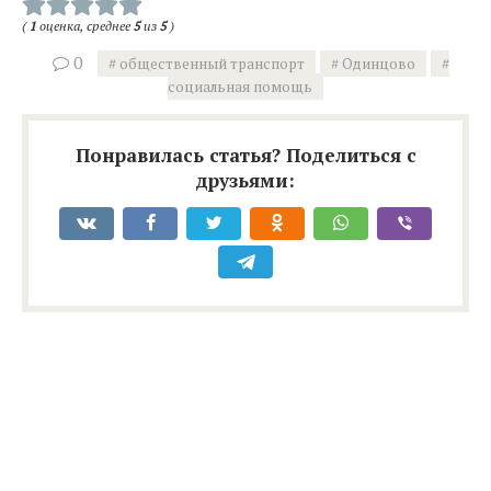
(
1
оценка, среднее
5
из
5
)
0
общественный транспорт
Одинцово
социальная помощь
Понравилась статья? Поделиться с
друзьями: