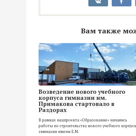
Вам также мо
Возведение нового учебного
корпуса гимназии им.
Примакова стартовало в
Раздорах
В рамках нацпроекта «Образование» начались
работы по строительству нового учебного корпуса
гимназии имени Е.М.