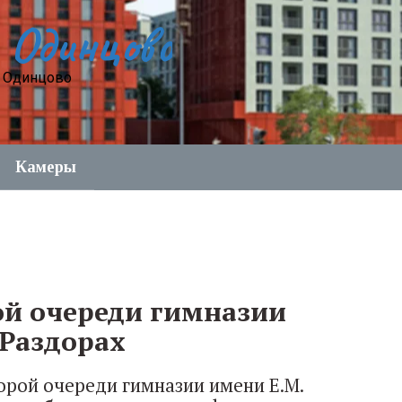
 Одинцово
е Одинцово
Камеры
ой очереди гимназии
Раздорах
орой очереди гимназии имени Е.М.