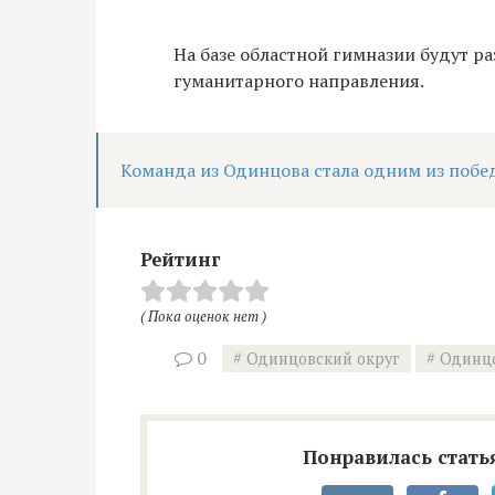
На базе областной гимназии будут р
гуманитарного направления.
Команда из Одинцова стала одним из побе
Рейтинг
( Пока оценок нет )
0
Одинцовский округ
Одинцо
Понравилась статья