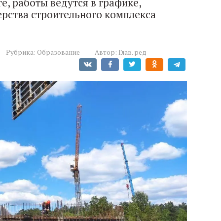
, работы ведутся в графике,
рства строительного комплекса
Рубрика:
Образование
Автор:
Глав. ред