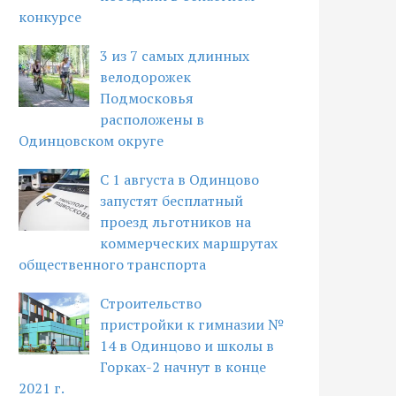
конкурсе
3 из 7 самых длинных
велодорожек
Подмосковья
расположены в
Одинцовском округе
С 1 августа в Одинцово
запустят бесплатный
проезд льготников на
коммерческих маршрутах
общественного транспорта
Строительство
пристройки к гимназии №
14 в Одинцово и школы в
Горках-2 начнут в конце
2021 г.