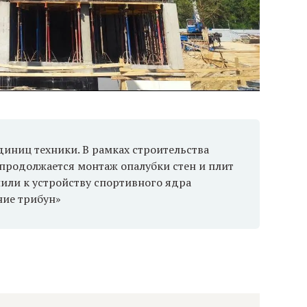
единиц техники. В рамках строительства
продолжается монтаж опалубки стен и плит
или к устройству спортивного ядра
ние трибун»