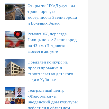
Открытие ЦКАД улучшил
транспортную
доступность Звенигорода
и Больших Вязем
Ремонт ЖД переезда
Голицыно <-> Звенигород
на 42 км. (Петровское
шоссе) в августе
Объявлен конкурс на
проектирование и
строительство детского
сада в Кубинке
Театральный центр
«Жаворонки» и
Введенский дом культуры
победили в областном