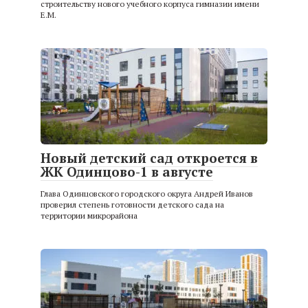
строительству нового учебного корпуса гимназии имени
Е.М.
Новый детский сад откроется в
ЖК Одинцово-1 в августе
Глава Одинцовского городского округа Андрей Иванов
проверил степень готовности детского сада на
территории микрорайона