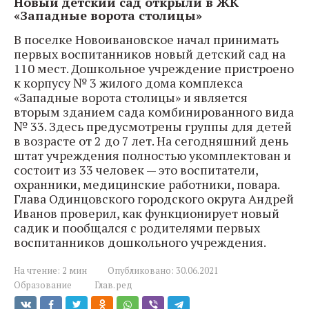
Новый детский сад открыли в ЖК
«Западные ворота столицы»
В поселке Новоивановское начал принимать
первых воспитанников новый детский сад на
110 мест. Дошкольное учреждение пристроено
к корпусу № 3 жилого дома комплекса
«Западные ворота столицы» и является
вторым зданием сада комбинированного вида
№ 33. Здесь предусмотрены группы для детей
в возрасте от 2 до 7 лет. На сегодняшний день
штат учреждения полностью укомплектован и
состоит из 33 человек — это воспитатели,
охранники, медицинские работники, повара.
Глава Одинцовского городского округа Андрей
Иванов проверил, как функционирует новый
садик и пообщался с родителями первых
воспитанников дошкольного учреждения.
На чтение:
2 мин
Опубликовано:
30.06.2021
Образование
Глав. ред