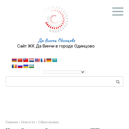
Перейти
к
контенту
Да Винчи Одинцово
Сайт ЖК Да Винчи в городе Одинцово
Поиск:
Главная
»
Новости
»
Образование