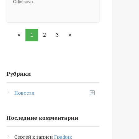
Odintsovo.
«
1
2
3
»
Рубрики
Новости
Последние комментарии
Сергей
к записи
График