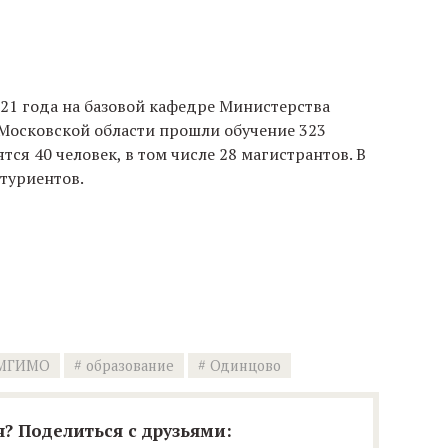
021 года на базовой кафедре Министерства
осковской области прошли обучение 323
тся 40 человек, в том числе 28 магистрантов. В
итуриентов.
МГИМО
образование
Одинцово
? Поделиться с друзьями: