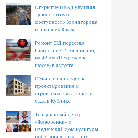
Открытие ЦКАД улучшил
транспортную
доступность Звенигорода
и Больших Вязем
Ремонт ЖД переезда
Голицыно <-> Звенигород
на 42 км. (Петровское
шоссе) в августе
Объявлен конкурс на
проектирование и
строительство детского
сада в Кубинке
Театральный центр
«Жаворонки» и
Введенский дом культуры
победили в областном