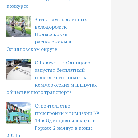
конкурсе
3 из 7 самых длинных
велодорожек
Подмосковья
расположены в
Одинцовском округе
С 1 августа в Одинцово
запустят бесплатный
проезд льготников на
коммерческих маршрутах
общественного транспорта
Строительство
пристройки к гимназии №
14 в Одинцово и школы в
Горках-2 начнут в конце
2021 г.