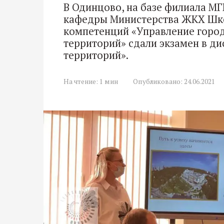
В Одинцово, на базе филиала М
кафедры Министерства ЖКХ Шк
компетенций «Управление город
территорий» сдали экзамен в ди
территорий».
На чтение:
1 мин
Опубликовано:
24.06.2021