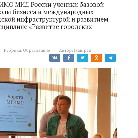
ГИМО МИД России ученики базовой
олы бизнеса и международных
ской инфраструктурой и развитием
сциплине «Развитие городских
Рубрика:
Образование
Автор:
Глав. ред