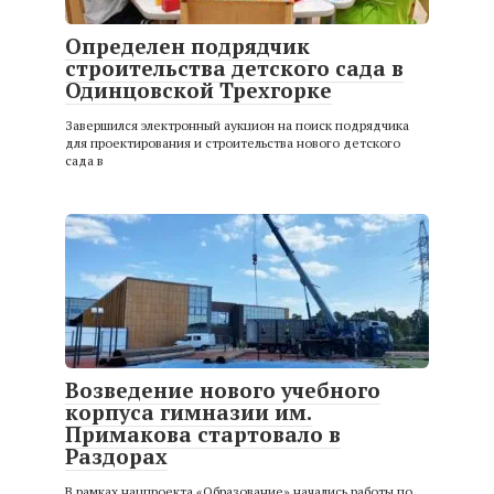
Определен подрядчик
строительства детского сада в
Одинцовской Трехгорке
Завершился электронный аукцион на поиск подрядчика
для проектирования и строительства нового детского
сада в
Возведение нового учебного
корпуса гимназии им.
Примакова стартовало в
Раздорах
В рамках нацпроекта «Образование» начались работы по