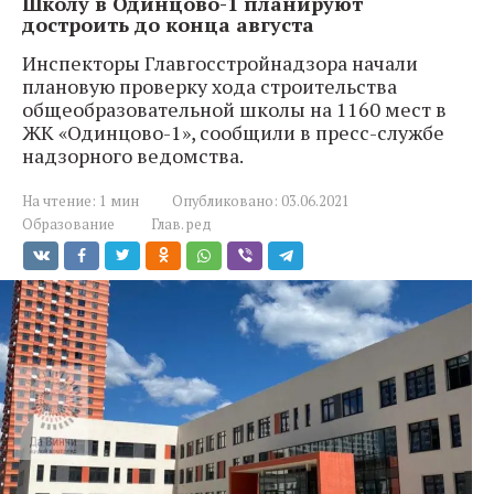
Школу в Одинцово-1 планируют
достроить до конца августа
Инспекторы Главгосстройнадзора начали
плановую проверку хода строительства
общеобразовательной школы на 1160 мест в
ЖК «Одинцово-1», сообщили в пресс-службе
надзорного ведомства.
На чтение:
1 мин
Опубликовано:
03.06.2021
Образование
Глав. ред