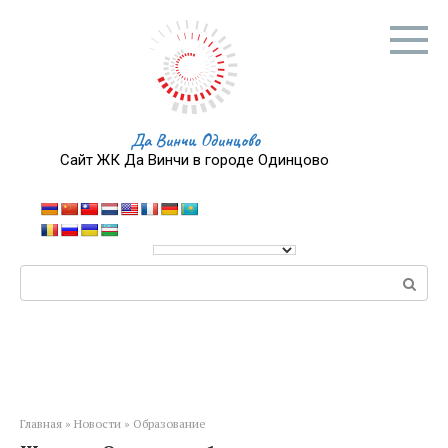
Перейти
к
контенту
Да Винчи Одинцово
Сайт ЖК Да Винчи в городе Одинцово
Поиск:
Главная
»
Новости
»
Образование