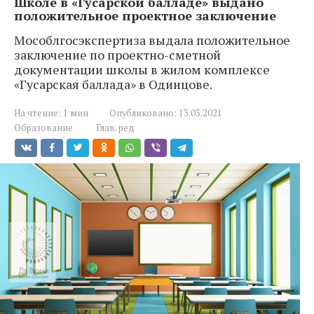
Школе в «Гусарской балладе» выдано
положительное проектное заключение
Мособлгосэкспертиза выдала положительное
заключение по проектно-сметной
документации школы в жилом комплексе
«Гусарская баллада» в Одинцове.
На чтение:
1 мин
Опубликовано:
13.03.2021
Образование
Глав. ред