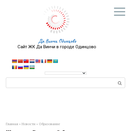
Перейти
к
контенту
Да Винчи Одинцово
Сайт ЖК Да Винчи в городе Одинцово
Поиск:
Главная
»
Новости
»
Образование