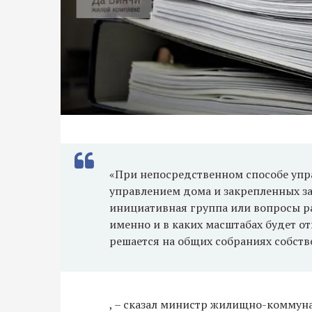
«При непосредственном способе упр
управлением дома и закрепленных за
инициативная группа или вопросы р
именно и в каких масштабах будет от
решается на общих собраниях собст
, – сказал министр жилищно-коммун