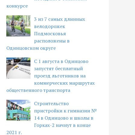
конкурсе
3 из 7 самых длинных
велодорожек
Подмосковья
расположены в
Одинцовском округе
С 1 августа в Одинцово
запустят бесплатный
проезд льготников на
коммерческих маршрутах
общественного транспорта
Строительство
пристройки к гимназии №
14 в Одинцово и школы в
Горках-2 начнут в конце
2021 г.