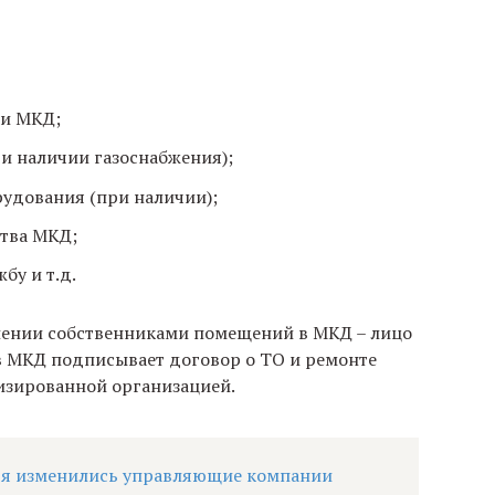
ли МКД;
и наличии газоснабжения);
удования (при наличии);
тва МКД;
бу и т.д.
лении собственниками помещений в МКД – лицо
в МКД подписывает договор о ТО и ремонте
изированной организацией.
ья изменились управляющие компании