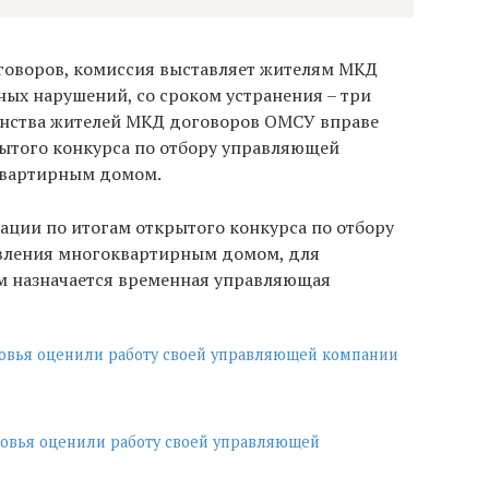
оговоров, комиссия выставляет жителям МКД
ых нарушений, со сроком устранения – три
шинства жителей МКД договоров ОМСУ вправе
ытого конкурса по отбору управляющей
квартирным домом.
ации по итогам открытого конкурса по отбору
вления многоквартирным домом, для
 назначается временная управляющая
ковья оценили работу своей управляющей компании
ковья оценили работу своей управляющей