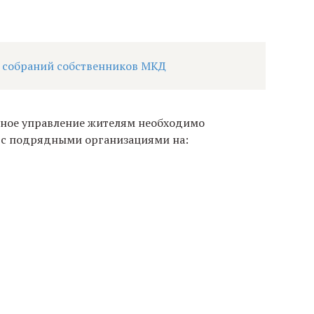
н собраний собственников МКД
нное управление жителям необходимо
 с подрядными организациями на: