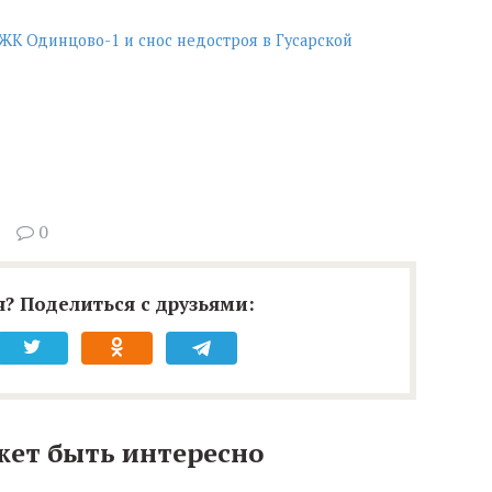
ЖК Одинцово-1 и снос недостроя в Гусарской
0
? Поделиться с друзьями:
жет быть интересно