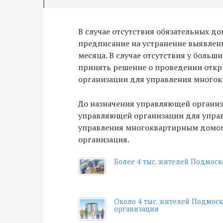
В случае отсутствия обязательных д
предписание на устранение выявленн
месяца. В случае отсутствия у боль
принять решение о проведении откр
организации для управления много
До назначения управляющей организ
управляющей организации для упра
управления многоквартирным домом
организация.
Более 4 тыс. жителей Подмос
Около 4 тыс. жителей Подмос
организации