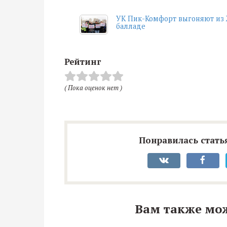
УК Пик-Комфорт выгоняют из 
балладе
Рейтинг
( Пока оценок нет )
Понравилась статья
Вам также мо