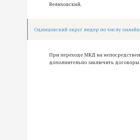
Велиховский.
Одинцовский округ лидер по числу онлай
При переходе МКД на непосредстве
дополнительно заключить договоры