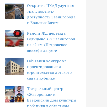
Открытие ЦКАД улучшил
транспортную
доступность Звенигорода
и Больших Вязем
Ремонт ЖД переезда
Голицыно <-> Звенигород
на 42 км. (Петровское
шоссе) в августе
Объявлен конкурс на
проектирование и
строительство детского
сада в Кубинке
Театральный центр
«Жаворонки» и
Введенский дом культуры
победили в областном