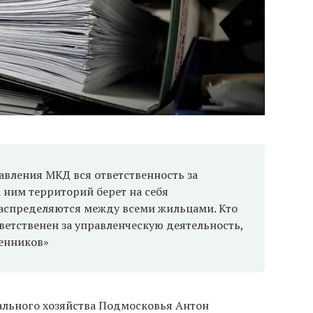
авления МКД вся ответственность за
 ним территорий берет на себя
аспределяются между всеми жильцами. Кто
ветственен за управленческую деятельность,
венников»
ального хозяйства Подмосковья Антон