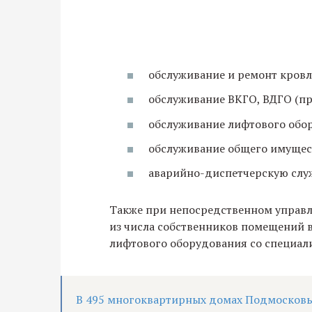
обслуживание и ремонт кров
обслуживание ВКГО, ВДГО (пр
обслуживание лифтового обор
обслуживание общего имущес
аварийно-диспетчерскую служ
Также при непосредственном управ
из числа собственников помещений 
лифтового оборудования со специал
В 495 многоквартирных домах Подмосков