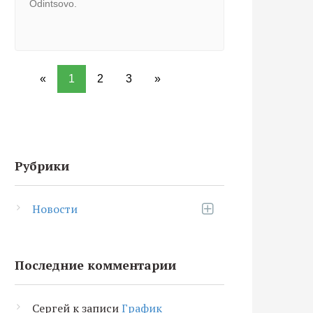
Odintsovo.
«
1
2
3
»
Рубрики
Новости
Последние комментарии
Сергей
к записи
График