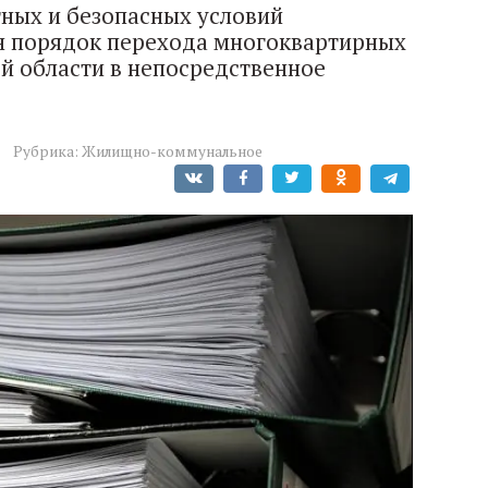
тных и безопасных условий
н порядок перехода многоквартирных
й области в непосредственное
Рубрика:
Жилищно-коммунальное