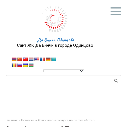
Перейти
к
контенту
Да Винчи Одинцово
Сайт ЖК Да Винчи в городе Одинцово
Поиск:
Главная
»
Новости
»
Жилищно-коммунальное хозяйство