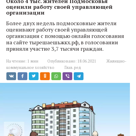
Около 4 тыс. жителей Подмосковья
оценили работу своей управляющей
организации
Более двух недель подмосковные жители
оценивают работу своей управляющей
организации с помощью онлайн голосования
на сайте тырешаешьжкх.рф, в голосовании
приняли участие 3,7 тысячи граждан.
На чтение:
1 мин
Опубликовано:
18.06.2021
Жилищно-
коммунальное хозяйство
Глав. ред