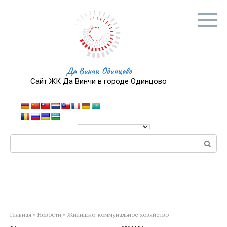
Перейти
к
контенту
Да Винчи Одинцово
Сайт ЖК Да Винчи в городе Одинцово
Поиск:
Главная
»
Новости
»
Жилищно-коммунальное хозяйство