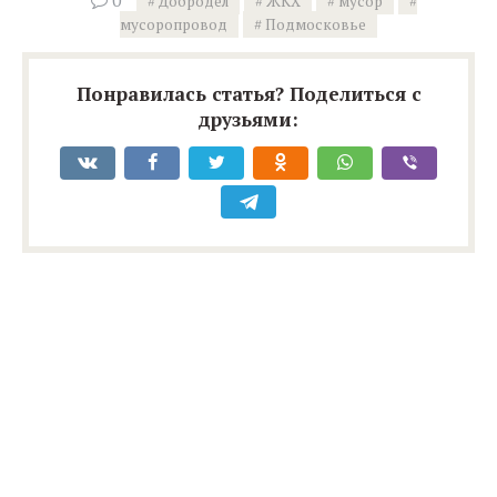
0
Добродел
ЖКХ
мусор
мусоропровод
Подмосковье
Понравилась статья? Поделиться с
друзьями: