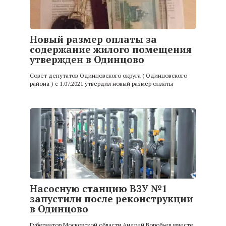
Новый размер оплаты за
содержание жилого помещения
утвержден в Одинцово
Совет депутатов Одинцовского округа ( Одинцовского
района ) с 1.07.2021 утвердил новый размер оплаты
Насосную станцию ВЗУ №1
запустили после реконструкции
в Одинцово
Губернатор Московской области Андрей Воробьев вместе