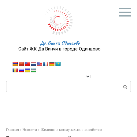
Перейти
к
контенту
Да Винчи Одинцово
Сайт ЖК Да Винчи в городе Одинцово
Поиск:
Главная
»
Новости
»
Жилищно-коммунальное хозяйство