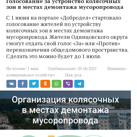
Голосование за устройство колясочных
зон в местах демонтажа мусоропровода
С 1 июня на портале «Добродел» стартовало
голосование жителей по устройству
колясочных зон в местах демонтажа
мусоропровода. Жители Одинцовского округа
смогут отдать свой голос «За» или «Против»
переназначения общедомового пространства.
Сделать это можно будет до 1 июля.
На чтение:
1 мин
Опубликовано:
01.06.2021
Жилищно-
коммунальное хозяйство
Глав. ред