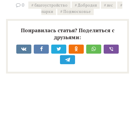
0
благоустройство
Добродел
лес
парки
Подмосковье
Понравилась статья? Поделиться с
друзьями: