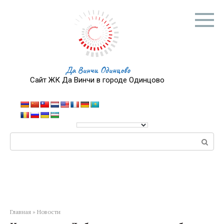
Перейти
к
контенту
Да Винчи Одинцово
Сайт ЖК Да Винчи в городе Одинцово
Поиск:
Главная
»
Новости