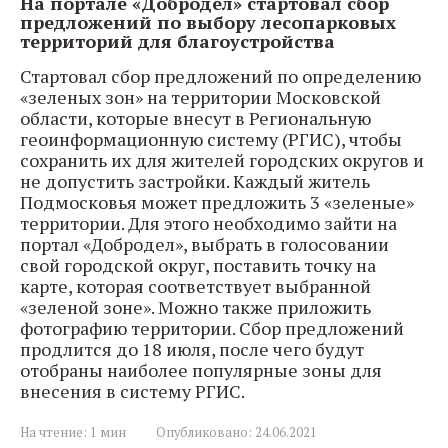
На портале «Добродел» стартовал сбор
предложений по выбору лесопарковых
территорий для благоустройства
Стартовал сбор предложений по определению
«зеленых зон» на территории Московской
области, которые внесут в Региональную
геоинформационную систему (РГИС), чтобы
сохранить их для жителей городских округов и
не допустить застройки. Каждый житель
Подмосковья может предложить 3 «зеленые»
территории. Для этого необходимо зайти на
портал «Добродел», выбрать в голосовании
свой городской округ, поставить точку на
карте, которая соответствует выбранной
«зеленой зоне». Можно также приложить
фотографию территории. Сбор предложений
продлится до 18 июля, после чего будут
отобраны наиболее популярные зоны для
внесения в систему РГИС.
На чтение:
1 мин
Опубликовано:
24.06.2021