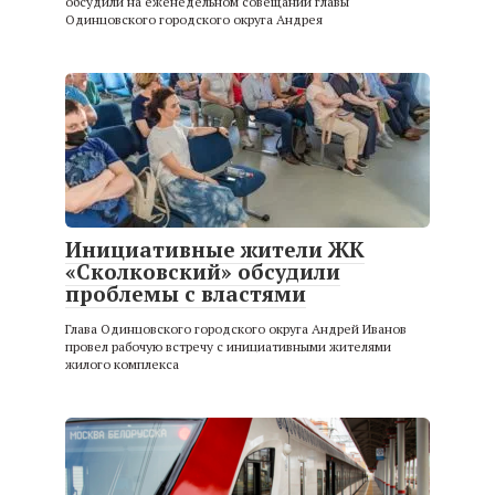
обсудили на еженедельном совещании главы
Одинцовского городского округа Андрея
Инициативные жители ЖК
«Сколковский» обсудили
проблемы с властями
Глава Одинцовского городского округа Андрей Иванов
провел рабочую встречу с инициативными жителями
жилого комплекса