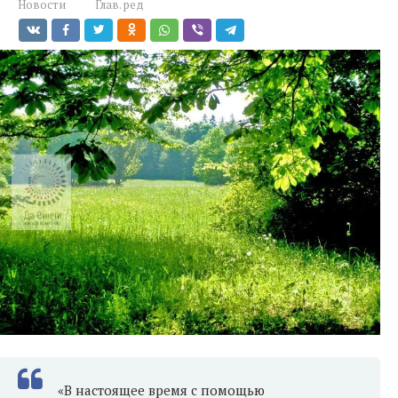
Новости
Глав. ред
«В настоящее время с помощью