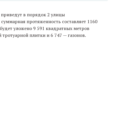
 приведут в порядок 2 улицы
х суммарная протяженность составляет 1160
 будет уложено 9 591 квадратных метров
й тротуарной плитки и 6 747 — газонов.