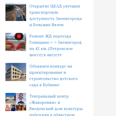
Открытие ЦКАД улучшил
транспортную
доступность Звенигорода
и Больших Вязем
Ремонт ЖД переезда
Голицыно <-> Звенигород
на 42 км. (Петровское
шоссе) в августе
Объявлен конкурс на
проектирование и
строительство детского
сада в Кубинке
Театральный центр
«Жаворонки» и
Введенский дом культуры
победили в областном