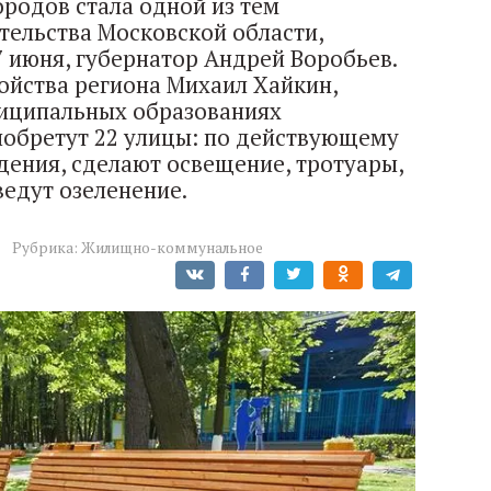
родов стала одной из тем
тельства Московской области,
7 июня, губернатор Андрей Воробьев.
ойства региона Михаил Хайкин,
ниципальных образованиях
обретут 22 улицы: по действующему
дения, сделают освещение, тротуары,
ведут озеленение.
Рубрика:
Жилищно-коммунальное