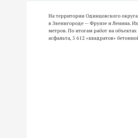
На территории Одинцовского округа
в Звенигороде — Фрунзе и Ленина. И
метров. По итогам работ на объектах
асфальта, 5 612 «квадратов» бетонно