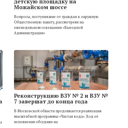
детскую площадку на
Можайском шоссе
Вопросы, поступившие от граждан в окружную
Общественную палату, рассмотрели на
еженедельном совещании «Выездной
Администрации»
Реконструкцию ВЗУ № 2 и ВЗУ №
а
7 завершат до конца года
В Московской области продолжается реализация
масштабной программы «Чистая вода». Ход её
исполнения обсудили на
ы