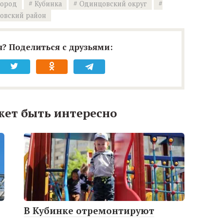
город
Кубинка
Одинцовский округ
овский район
? Поделиться с друзьями:
жет быть интересно
В Кубинке отремонтируют