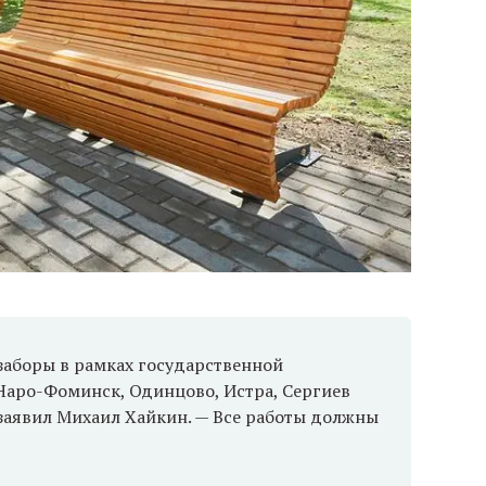
 заборы в рамках государственной
Наро-Фоминск, Одинцово, Истра, Сергиев
заявил Михаил Хайкин. — Все работы должны