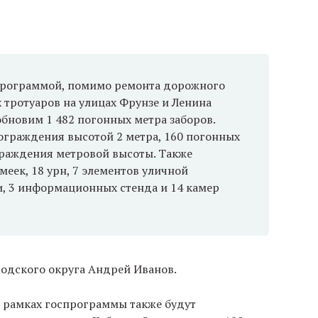
 программой, помимо ремонта дорожного
 тротуаров на улицах Фрунзе и Ленина
бновим 1 482 погонных метра заборов.
 ограждения высотой 2 метра, 160 погонных
раждения метровой высоты. Также
меек, 18 урн, 7 элементов уличной
и, 3 информационных стенда и 14 камер
родского округа Андрей Иванов.
в рамках госпрограммы также будут