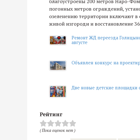
благоустроены 200 метров Наро-Фоми
погонных метров ограждений, установ
озеленению территории включают в с
живой изгороди и восстановление 36
Ремонт ЖД переезда Голицыно 
августе
Объявлен конкурс на проектир
Две новые детские площадки 
Рейтинг
( Пока оценок нет )