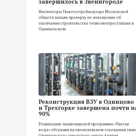
завершилось в Звенигороде
Инспекторы Главгосстройнадзора Московской
области начали проверку по извещению об
окончании строительства теплоэлектростанции в
Одинцовском
Реконструкция ВЗУ в Одинцово
и Трехгорке завершена почти н
90%
Реализацию национальной программы «Чистая
вода» обсудили на еженедельном совещании глав
Одинцовского городского округа Андрея