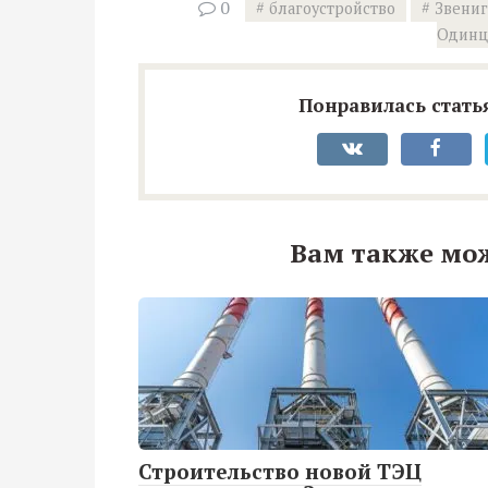
0
благоустройство
Звени
Одинц
Понравилась статья
Вам также мо
Строительство новой ТЭЦ