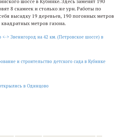
нского шоссе в Кубинке. Здесь заменят 190
ят 8 скамеек и столько же урн. Работы по
ебя высадку 19 деревьев, 190 погонных метров
 квадратных метров газона.
<-> Звенигород на 42 км. (Петровское шоссе) в
ование и строительство детского сада в Кубинке
открылись в Одинцово