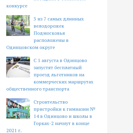
конкурсе
3 из 7 самых длинных
велодорожек
Подмосковья
расположены в
Одинцовском округе
С 1 августа в Одинцово
запустят бесплатный
проезд льготников на
коммерческих маршрутах
общественного транспорта
Строительство
пристройки к гимназии №
14 в Одинцово и школы в
Горках-2 начнут в конце
2021 г.