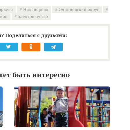
арьево
Никонорово
Одинцовский округ
айон
электричество
? Поделиться с друзьями:
жет быть интересно