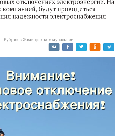
овых отключениях электроэнергии. На
 компанией, будут проводиться
ения надежности электроснабжения
Рубрика:
Жилищно-коммунальное