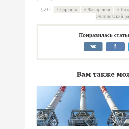
0
Дарьино
Жаворонки
Наз
Одинцовский р
Понравилась статья
Вам также мо