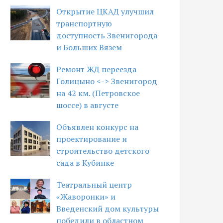
Открытие ЦКАД улучшил
транспортную
доступность Звенигорода
и Больших Вязем
Ремонт ЖД переезда
Голицыно <-> Звенигород
на 42 км. (Петровское
шоссе) в августе
Объявлен конкурс на
проектирование и
строительство детского
сада в Кубинке
Театральный центр
«Жаворонки» и
Введенский дом культуры
победили в областном