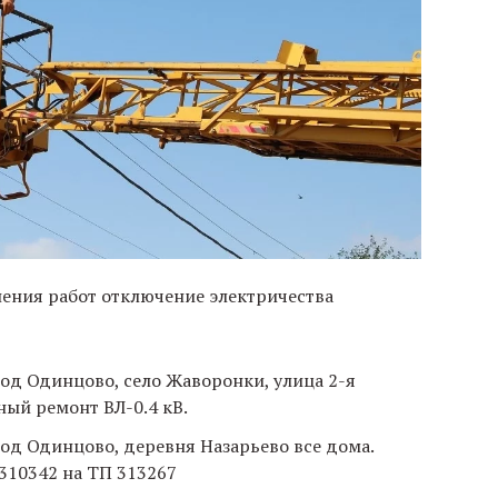
нения работ отключение электричества
город Одинцово, село Жаворонки, улица 2-я
ный ремонт ВЛ-0.4 кВ.
город Одинцово, деревня Назарьево все дома.
 310342 на ТП 313267