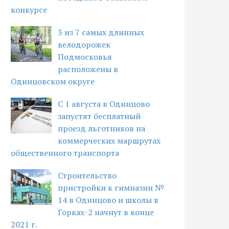
конкурсе
3 из 7 самых длинных
велодорожек
Подмосковья
расположены в
Одинцовском округе
С 1 августа в Одинцово
запустят бесплатный
проезд льготников на
коммерческих маршрутах
общественного транспорта
Строительство
пристройки к гимназии №
14 в Одинцово и школы в
Горках-2 начнут в конце
2021 г.