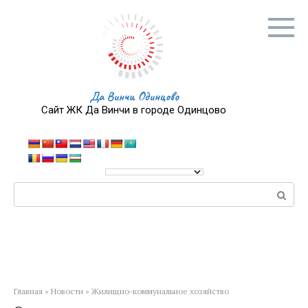
Перейти
к
контенту
Да Винчи Одинцово
Сайт ЖК Да Винчи в городе Одинцово
Поиск:
Главная
»
Новости
»
Жилищно-коммунальное хозяйство