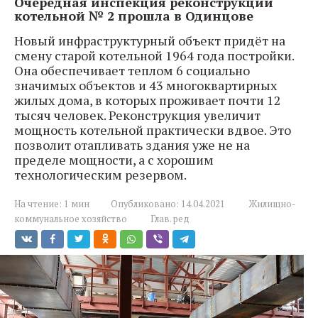
Очередная инспекция реконструкции
котельной № 2 прошла в Одинцове
Новый инфраструктурный объект придёт на
смену старой котельной 1964 года постройки.
Она обеспечивает теплом 6 социально
значимых объектов и 43 многоквартирных
жилых дома, в которых проживает почти 12
тысяч человек. Реконструкция увеличит
мощность котельной практически вдвое. Это
позволит отапливать здания уже не на
пределе мощности, а с хорошим
технологическим резервом.
На чтение:
1 мин
Опубликовано:
14.04.2021
Жилищно-
коммунальное хозяйство
Глав. ред