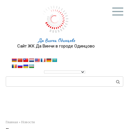
Перейти
к
контенту
Да Винчи Одинцово
Сайт ЖК Да Винчи в городе Одинцово
Поиск:
Главная
»
Новости