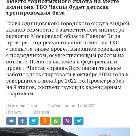
Вместо горнолыжного склона на месте
полигона ТБО Часцы будет детская
тренировочная база
Глава Одинцовского городского округа Андрей
Иванов совместно с заместителем министра
экологии Московской области Павлом Бида
проверил ход рекультивации полигона ТКО
«Часцы», а также провел выездное совещание
с подрядчиком, осуществляющим работы на
объекте. Полигон включен в федеральный
проект «Чистая страна». Восстановительные
работы здесь стартовали в октябре 2020 года и
завершатся в декабре 2022-го. Проект разбит
на 9 этапов, соответствующих календарным
кварталам.
На чтение:
2 мин
Опубликовано:
14.04.2021
Новости
Глав. ред