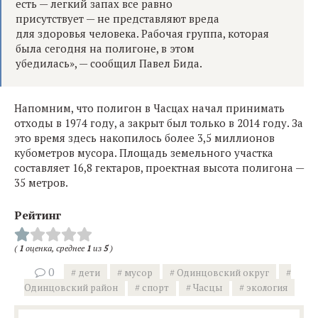
есть — легкий запах все равно
присутствует — не представляют вреда
для здоровья человека. Рабочая группа, которая
была сегодня на полигоне, в этом
убедилась», — сообщил Павел Бида.
Напомним, что полигон в Часцах начал принимать
отходы в 1974 году, а закрыт был только в 2014 году. За
это время здесь накопилось более 3,5 миллионов
кубометров мусора. Площадь земельного участка
составляет 16,8 гектаров, проектная высота полигона —
35 метров.
Рейтинг
(
1
оценка, среднее
1
из
5
)
0
дети
мусор
Одинцовский округ
Одинцовский район
спорт
Часцы
экология