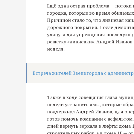
Ещё одна острая проблема — потоки 
городка, которые во время обильных
Причиной стало то, что ливневая кан
дорожного покрытия. После демонта
улицу, а для упреждения последующ
решетку «ливневки». Андрей Иванов 
неделя.
Встреча жителей Звенигорода с админист
Также в ходе совещания глава муниц
недели устранить ямы, которые обра
подчеркнул Андрей Иванов, для оп
готов помочь компании с асфальтом. 
дней вернуть зеркала в лифты дома 
строительных работ, а в доме 1Г — о