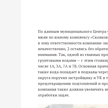
По данным муниципального Центра у
июля по жилому комплексу «Сколков
в зону ответственности компании-за
некачественно, 2 остались без обратн
внимания. Так, одной из главных пр
грунтовыми водами — с этим столкну
числе 1А, 3А, 7А и 7Б. Основная при
также вода попадает в подвалы чере
округа поручил застройщику и УК в 
предотвращению подтоплений и про
компания также должна увеличить 
отработки задач.