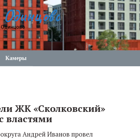
 Одинцово
е Одинцово
Камеры
ли ЖК «Сколковский»
с властями
 округа Андрей Иванов провел