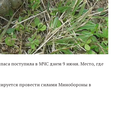
аса поступила в МЧС днем 9 июня. Место, где
нируется провести силами Минобороны в