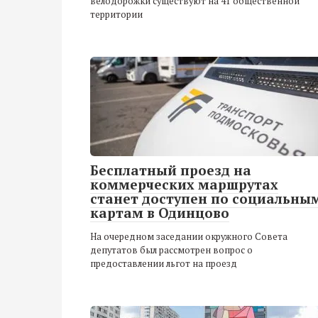
велодорожки существуют на 41 общественной
территории
Бесплатный проезд на
коммерческих маршрутах
станет доступен по социальны
картам в Одинцово
На очередном заседании окружного Совета
депутатов был рассмотрен вопрос о
предоставлении льгот на проезд