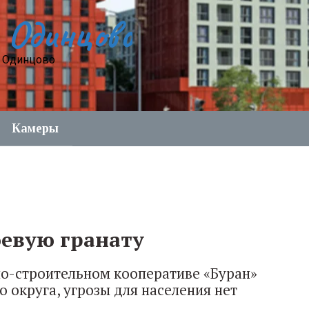
 Одинцово
е Одинцово
Камеры
оевую гранату
но-строительном кооперативе «Буран»
 округа, угрозы для населения нет