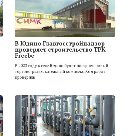
В Юдино Главгосстройнадзор
проверяет строительство ТРК
Freebe
В 2022 году в селе Юдино будет построен новый
торгово-развлекательный комплекс. Ход работ
проверили