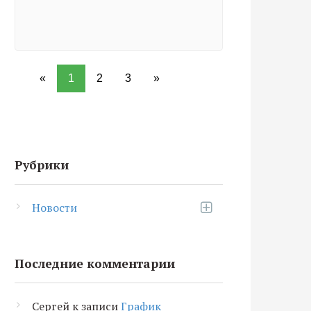
«
1
2
3
»
Рубрики
Новости
Последние комментарии
Сергей
к записи
График