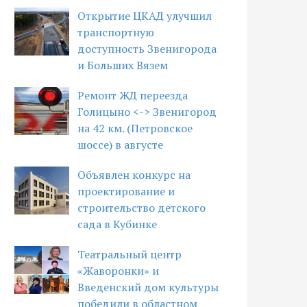
Открытие ЦКАД улучшил
транспортную
доступность Звенигорода
и Больших Вязем
Ремонт ЖД переезда
Голицыно <-> Звенигород
на 42 км. (Петровское
шоссе) в августе
Объявлен конкурс на
проектирование и
строительство детского
сада в Кубинке
Театральный центр
«Жаворонки» и
Введенский дом культуры
победили в областном