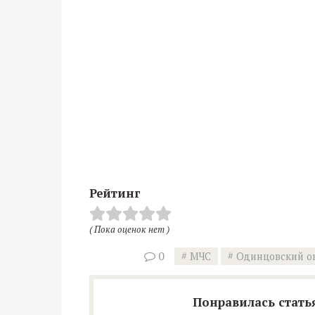
Рейтинг
( Пока оценок нет )
0
МЧС
Одинцовский о
Понравилась статья