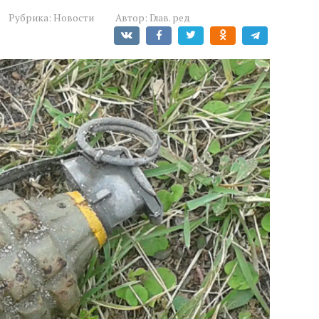
Рубрика:
Новости
Автор:
Глав. ред