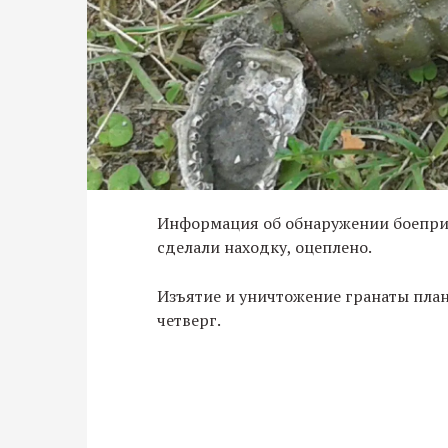
Информация об обнаружении боеприп
сделали находку, оцеплено.
Изъятие и уничтожение гранаты пла
четверг.