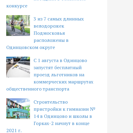
конкурсе
3 из 7 самых длинных
велодорожек
Подмосковья
расположены в
Одинцовском округе
С 1 августа в Одинцово
запустят бесплатный
проезд льготников на
коммерческих маршрутах
общественного транспорта
Строительство
пристройки к гимназии №
14 в Одинцово и школы в
Горках-2 начнут в конце
2021 г.