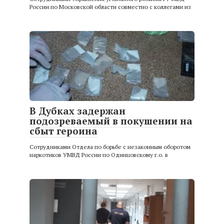
России по Московской области совместно с коллегами из
В Дубках задержан
подозреваемый в покушении на
сбыт героина
Сотрудниками Отдела по борьбе с незаконным оборотом
наркотиков УМВД России по Одинцовскому г.о. в