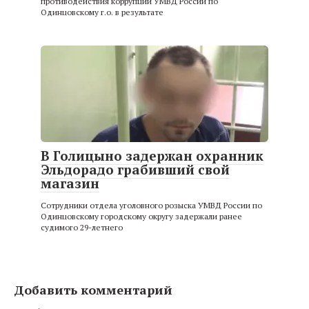
противодействия коррупции УМВД России по
Одинцовскому г.о. в результате
В Голицыно задержан охранник
Эльдорадо грабивший свой
магазин
Сотрудники отдела уголовного розыска УМВД России по
Одинцовскому городскому округу задержали ранее
судимого 29-летнего
Добавить комментарий