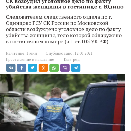
СК возбудил уголовное дело по факту
убийства женщины в гостинице с. Юдино
Следователем следственного отдела по г.
Одинцово ГСУ СК России по Московской
области возбуждено уголовное дело по факту
убийства женщины, тело которой обнаружено
в гостиничном номере (ч.1 ст.105 УК РФ).
На чтение:
1 мин
Опубликовано:
12.05.2021
Преступление и наказание
Глав. ред