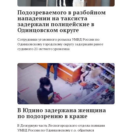
Подозреваемого в разбойном
нападении на таксиста
задержали полицейские в
Одинцовском округе
Сотрудники уголовного розыска УМВД России по
Одинцовскому городскому округу задержали ранее
судимого 21-летнего уроженца
В Юдино задержана женщина
по подозрению в краже
В Дежурную часть Лесногородского отдела полиции
УМВД России по Одинцовскому г.о. обратился