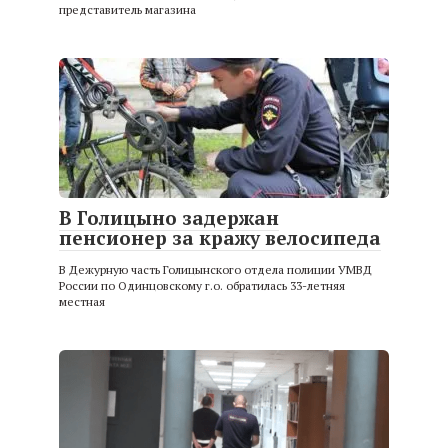
представитель магазина
В Голицыно задержан
пенсионер за кражу велосипеда
В Дежурную часть Голицынского отдела полиции УМВД
России по Одинцовскому г.о. обратилась 33-летняя
местная