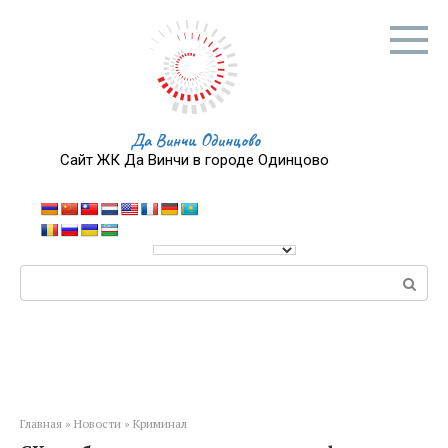
Перейти
к
контенту
Да Винчи Одинцово
Сайт ЖК Да Винчи в городе Одинцово
Поиск:
Главная
»
Новости
»
Криминал