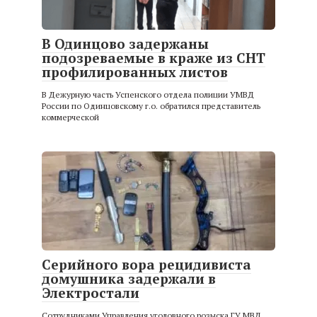
В Одинцово задержаны
подозреваемые в краже из СНТ
профилированных листов
В Дежурную часть Успенского отдела полиции УМВД
России по Одинцовскому г.о. обратился представитель
коммерческой
Серийного вора рецидивиста
домушника задержали в
Электростали
Сотрудниками Управления уголовного розыска ГУ МВД