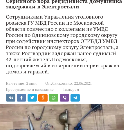
Серийного вора рецидивиста домушника
задержали в Электростали
Сотрудниками Управления уголовного
розыска ГУ МВД России по Московской
области совместно с коллегами из УМВД
России по Одинцовскому городскому округу
при содействии инспекторов ОГИБДД УМВД
России по городскому округу Электросталь, а
также Росгвардии задержан ранее судимый
42-летний житель Подмосковья,
подозреваемый в совершении серии краж из
домов и гаражей.
На чтение:
2 мин
Опубликовано:
22.06.2021
Преступление и наказание
Глав. ред