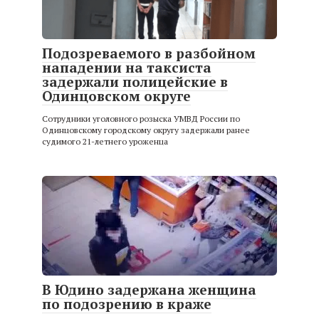
Подозреваемого в разбойном
нападении на таксиста
задержали полицейские в
Одинцовском округе
Сотрудники уголовного розыска УМВД России по
Одинцовскому городскому округу задержали ранее
судимого 21-летнего уроженца
В Юдино задержана женщина
по подозрению в краже