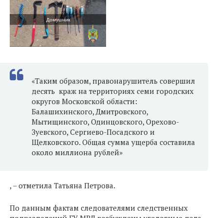
Домушник
«Таким образом, правонарушитель совершил
десять краж на территориях семи городских
округов Московской области:
Балашихинского, Дмитровского,
Мытищинского, Одинцовского, Орехово-
Зуевского, Сергиево-Посадского и
Щелковского. Общая сумма ущерба составила
около миллиона рублей»
, – отметила Татьяна Петрова.
По данным фактам следователями следственных
подразделений ГУ МВД возбуждены уголовные дела