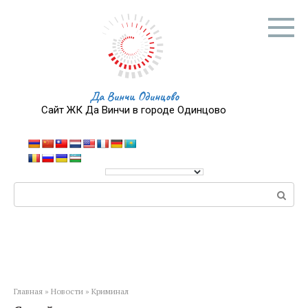
Перейти
к
контенту
Да Винчи Одинцово
Сайт ЖК Да Винчи в городе Одинцово
Поиск:
Главная
»
Новости
»
Криминал