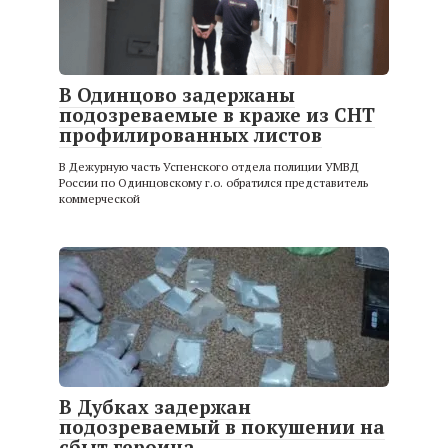
В Одинцово задержаны
подозреваемые в краже из СНТ
профилированных листов
В Дежурную часть Успенского отдела полиции УМВД
России по Одинцовскому г.о. обратился представитель
коммерческой
В Дубках задержан
подозреваемый в покушении на
сбыт героина