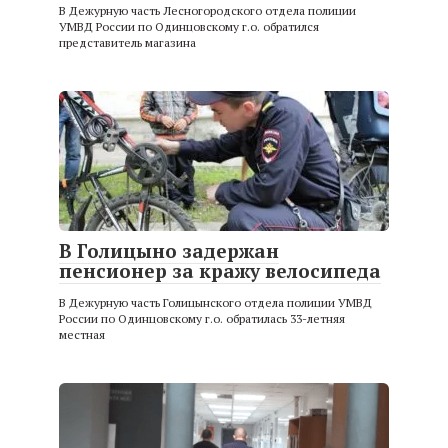
В Дежурную часть Лесногородского отдела полиции
УМВД России по Одинцовскому г.о. обратился
представитель магазина
В Голицыно задержан
пенсионер за кражу велосипеда
В Дежурную часть Голицынского отдела полиции УМВД
России по Одинцовскому г.о. обратилась 33-летняя
местная