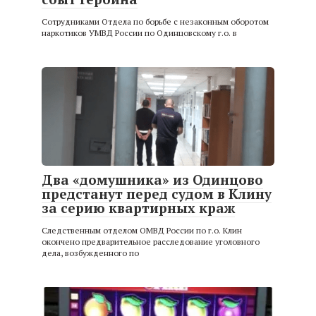
Сотрудниками Отдела по борьбе с незаконным оборотом
наркотиков УМВД России по Одинцовскому г.о. в
Два «домушника» из Одинцово
предстанут перед судом в Клину
за серию квартирных краж
Следственным отделом ОМВД России по г.о. Клин
окончено предварительное расследование уголовного
дела, возбужденного по