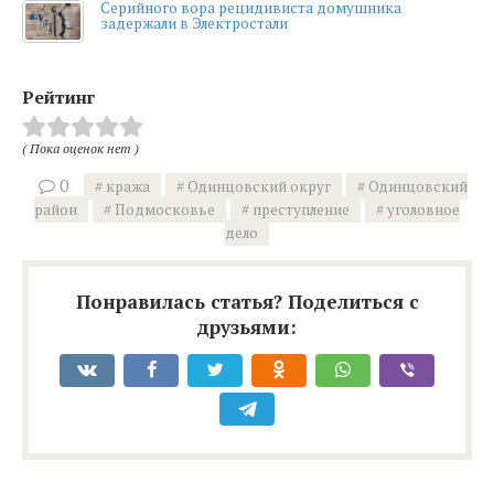
Серийного вора рецидивиста домушника
задержали в Электростали
Рейтинг
( Пока оценок нет )
0
кража
Одинцовский округ
Одинцовский
район
Подмосковье
преступление
уголовное
дело
Понравилась статья? Поделиться с
друзьями: