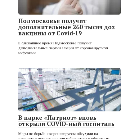
Подмосковье получит
дополнительные 260 тысяч доз
вакцины от Covid‑19
В ближайшее время Подмосковье получит
дополнительные партии вакцин от коронавирусной
инфекции.
В парке «Патриот» вновь
открыли COVID-ный госпиталь
Меры по борьбе с коронавирусом обсудили на
еженедельном совещании губернатора с областным