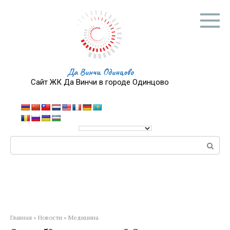
Перейти
к
контенту
Да Винчи Одинцово
Сайт ЖК Да Винчи в городе Одинцово
Поиск:
Главная
»
Новости
»
Медицина