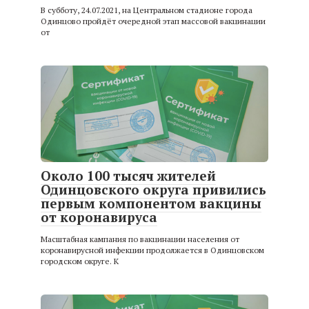
В субботу, 24.07.2021, на Центральном стадионе города
Одинцово пройдёт очередной этап массовой вакцинации
от
Около 100 тысяч жителей
Одинцовского округа привились
первым компонентом вакцины
от коронавируса
Масштабная кампания по вакцинации населения от
коронавирусной инфекции продолжается в Одинцовском
городском округе. К