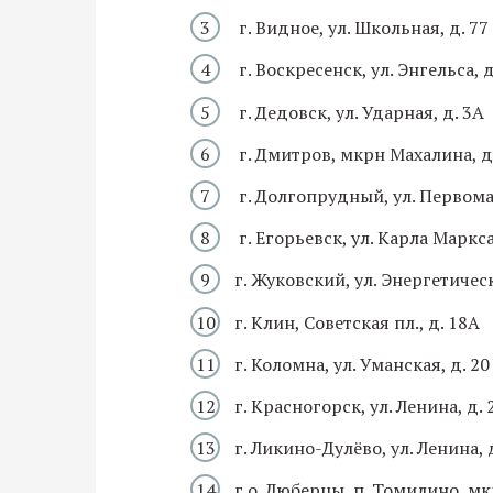
г. Видное, ул. Школьная, д. 77
г. Воскресенск, ул. Энгельса, 
г. Дедовск, ул. Ударная, д. 3А
г. Дмитров, мкрн Махалина, д
г. Долгопрудный, ул. Первомай
г. Егорьевск, ул. Карла Маркса
г. Жуковский, ул. Энергетическ
г. Клин, Советская пл., д. 18А
г. Коломна, ул. Уманская, д. 20
г. Красногорск, ул. Ленина, д. 
г. Ликино-Дулёво, ул. Ленина, 
г.о. Люберцы, п. Томилино, мк