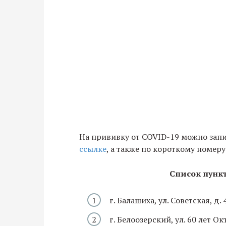
На прививку от COVID-19 можно запи
ссылке
, а также по короткому номеру
Список пунк
г. Балашиха, ул. Советская, д. 
г. Белоозерский, ул. 60 лет Окт