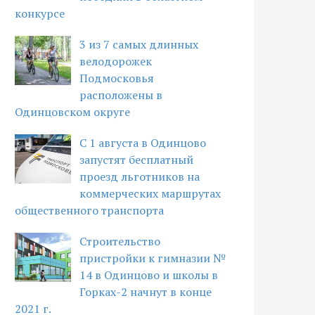
конкурсе
3 из 7 самых длинных
велодорожек
Подмосковья
расположены в
Одинцовском округе
С 1 августа в Одинцово
запустят бесплатный
проезд льготников на
коммерческих маршрутах
общественного транспорта
Строительство
пристройки к гимназии №
14 в Одинцово и школы в
Горках-2 начнут в конце
2021 г.