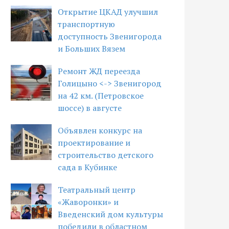
Открытие ЦКАД улучшил
транспортную
доступность Звенигорода
и Больших Вязем
Ремонт ЖД переезда
Голицыно <-> Звенигород
на 42 км. (Петровское
шоссе) в августе
Объявлен конкурс на
проектирование и
строительство детского
сада в Кубинке
Театральный центр
«Жаворонки» и
Введенский дом культуры
победили в областном