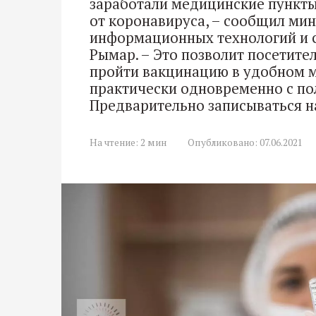
заработали медицинские пункты,
от коронавируса, – сообщил мин
информационных технологий и 
Рымар. – Это позволит посетит
пройти вакцинацию в удобном 
практически одновременно с по
Предварительно записываться н
На чтение:
2 мин
Опубликовано:
07.06.2021