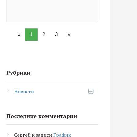
«
1
2
3
»
Рубрики
Новости
Последние комментарии
Сергей
к записи
График