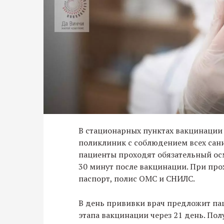
В стационарных пунктах вакцинации
поликлиник с соблюдением всех сан
пациенты проходят обязательный осм
30 минут после вакцинации. При пр
паспорт, полис ОМС и СНИЛС.
В день прививки врач предложит па
этапа вакцинации через 21 день. По