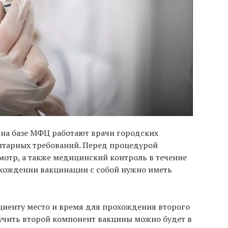
 на базе МФЦ работают врачи городских
итарных требований. Перед процедурой
отр, а также медицинский контроль в течение
охождении вакцинации с собой нужно иметь
циенту место и время для прохождения второго
лучить второй компонент вакцины можно будет в