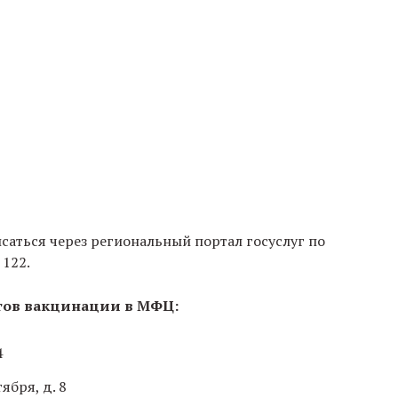
саться через региональный портал госуслуг по
 122.
тов вакцинации в МФЦ:
4
ября, д. 8