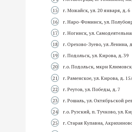
г. Можайск, ул. 20 января, д. 6
г. Наро-Фоминск, ул. Полубояр
г. Ногинск, ул. Самодеятельная
г. Орехово-Зуево, ул. Ленина, 
г. Подольск, ул. Кирова, д. 39
г.о. Подольск, мкрн Климовск, 
г. Раменское, ул. Кирова, д. 15
г. Реутов, ул. Победы, д. 7
г. Рошаль, ул. Октябрьской ре
г.о. Рузский, п. Тучково, ул. Ки
г. Старая Купавна, Акрихиновск