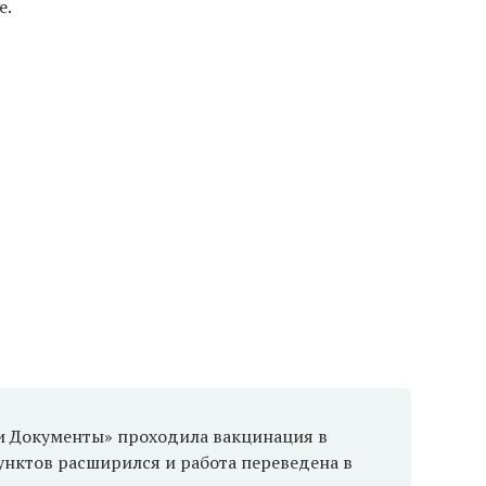
е.
ои Документы» проходила вакцинация в
унктов расширился и работа переведена в