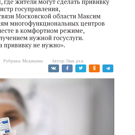
 где жители могут сделать прививку
истр госуправления,
связи Московской области Максим
елям многофункциональных центров
месте в комфортном режиме,
лучением нужной госуслуги.
а прививку не нужно».
Рубрика:
Медицина
Автор:
Глав. ред