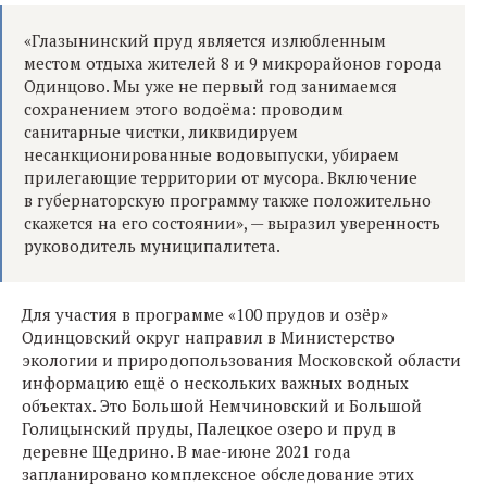
«Глазынинский пруд является излюбленным
местом отдыха жителей 8 и 9 микрорайонов города
Одинцово. Мы уже не первый год занимаемся
сохранением этого водоёма: проводим
санитарные чистки, ликвидируем
несанкционированные водовыпуски, убираем
прилегающие территории от мусора. Включение
в губернаторскую программу также положительно
скажется на его состоянии», — выразил уверенность
руководитель муниципалитета.
Для участия в программе «100 прудов и озёр»
Одинцовский округ направил в Министерство
экологии и природопользования Московской области
информацию ещё о нескольких важных водных
объектах. Это Большой Немчиновский и Большой
Голицынский пруды, Палецкое озеро и пруд в
деревне Щедрино. В мае-июне 2021 года
запланировано комплексное обследование этих