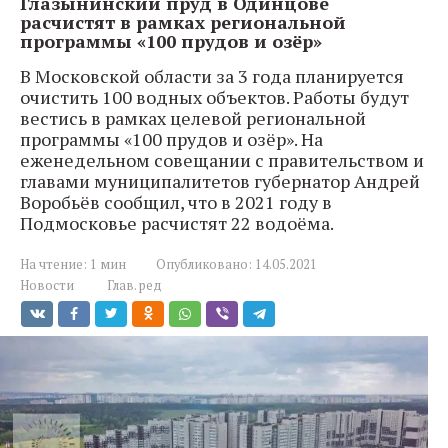
Глазынинский пруд в Одинцове
расчистят в рамках региональной
программы «100 прудов и озёр»
В Московской области за 3 года планируется
очистить 100 водных объектов. Работы будут
вестись в рамках целевой региональной
программы «100 прудов и озёр». На
еженедельном совещании с правительством и
главами муниципалитетов губернатор Андрей
Воробьёв сообщил, что в 2021 году в
Подмосковье расчистят 22 водоёма.
На чтение:
1 мин
Опубликовано:
14.05.2021
Новости
Глав. ред