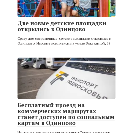
Две новые детские площадки
открылись в Одинцово
Сразу две современные детские площадки открылись в
Одинцово. Игровые комплексы на улице Вокзальной, 39
Бесплатный проезд на
коммерческих маршрутах
станет доступен по социальным
картам в Одинцово
На очередном заседании окружного Совета депутатов