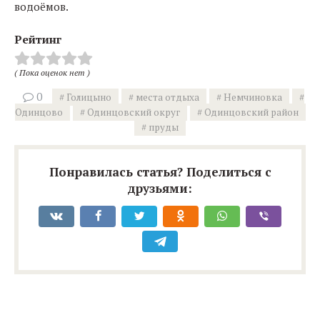
водоёмов.
Рейтинг
( Пока оценок нет )
0
Голицыно
места отдыха
Немчиновка
Одинцово
Одинцовский округ
Одинцовский район
пруды
Понравилась статья? Поделиться с
друзьями: