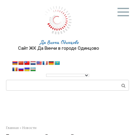
Перейти
к
контенту
Да Винчи Одинцово
Сайт ЖК Да Винчи в городе Одинцово
Поиск:
Главная
»
Новости