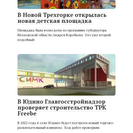
В Новой Трехгорке открылась
новая детская площадка
Площадка была возведена по программе губернатора
Московской области Андрея Воробьева. Это уже второй
подобный
В Юдино Главгосстройнадзор
проверяет строительство ТРК
Freebe
В 2022 году в селе Юдино будет построен новый торгово-
развлекательный комплекс. Ход работ проверили