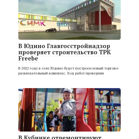
В Юдино Главгосстройнадзор
проверяет строительство ТРК
Freebe
В 2022 году в селе Юдино будет построен новый торгово-
развлекательный комплекс. Ход работ проверили
В Кубинке отремонтируют