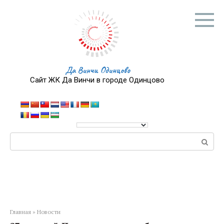
Перейти
к
контенту
Да Винчи Одинцово
Сайт ЖК Да Винчи в городе Одинцово
Поиск:
Главная
»
Новости