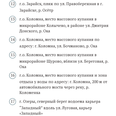
г.о. Зарайск, пляж по ул. Правобережная в г.
Зарайске, р. Осётр
г.о. Коломна, место массового купания в
микрорайоне Колычево, в районе ул. Дмитрия
Донского, р. Ока
г.о. Коломна, место массового купания по
адресу: г. Коломна, ул. Бочманово, р. Ока
г.о. Коломна, место массового купания в
микрорайоне Щурово, вблизи ул. Береговая, р.
Ока
г.о. Коломна, место массового купания и зона
отдыха у воды по адресу: г. Коломна, 200 м от
автомобильного моста через реку, р.
Коломенка
г. Озеры, северный берег водоема карьера
“Западный” вдоль ул. Луговая, карьер
«Западный»