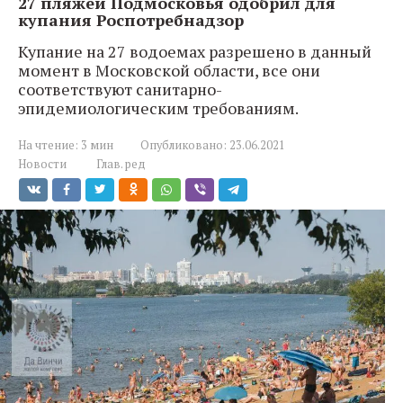
27 пляжей Подмосковья одобрил для
купания Роспотребнадзор
Купание на 27 водоемах разрешено в данный
момент в Московской области, все они
соответствуют санитарно-
эпидемиологическим требованиям.
На чтение:
3 мин
Опубликовано:
23.06.2021
Новости
Глав. ред