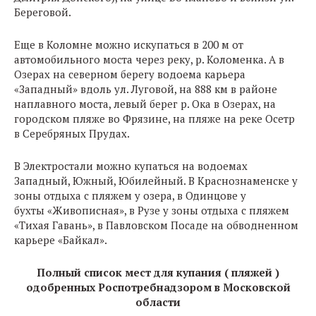
Береговой.
Еще в Коломне можно искупаться в 200 м от
автомобильного моста через реку, р. Коломенка. А в
Озерах на северном берегу водоема карьера
«Западный» вдоль ул. Луговой, на 888 км в районе
наплавного моста, левый берег р. Ока в Озерах, на
городском пляже во Фрязине, на пляже на реке Осетр
в Серебряных Прудах.
В Электростали можно купаться на водоемах
Западный, Южный, Юбилейный. В Краснознаменске у
зоны отдыха с пляжем у озера, в Одинцове у
бухты «Живописная», в Рузе у зоны отдыха с пляжем
«Тихая Гавань», в Павловском Посаде на обводненном
карьере «Байкал».
Полный список мест для купания ( пляжей )
одобренных Роспотребнадзором в Московской
области