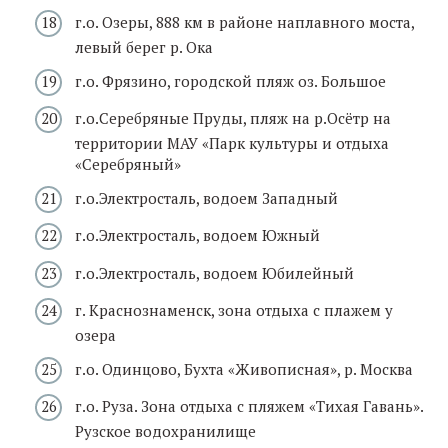
г.о. Озеры, 888 км в районе наплавного моста,
левый берег р. Ока
г.о. Фрязино, городской пляж оз. Большое
г.о.Серебряные Пруды, пляж на р.Осётр на
территории МАУ «Парк культуры и отдыха
«Серебряный»
г.о.Электросталь, водоем Западный
г.о.Электросталь, водоем Южный
г.о.Электросталь, водоем Юбилейный
г. Краснознаменск, зона отдыха с плажем у
озера
г.о. Одинцово, Бухта «Живописная», р. Москва
г.о. Руза. Зона отдыха с пляжем «Тихая Гавань».
Рузское водохранилище