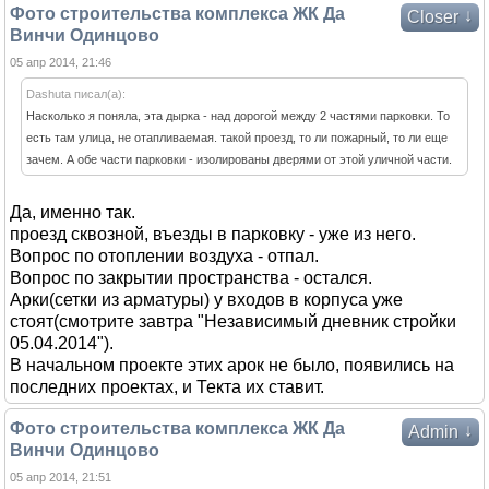
Фото строительства комплекса ЖК Да
↓
Closer
Винчи Одинцово
05 апр 2014, 21:46
Dashuta писал(а):
Насколько я поняла, эта дырка - над дорогой между 2 частями парковки. То
есть там улица, не отапливаемая. такой проезд, то ли пожарный, то ли еще
зачем. А обе части парковки - изолированы дверями от этой уличной части.
Да, именно так.
проезд сквозной, въезды в парковку - уже из него.
Вопрос по отоплении воздуха - отпал.
Вопрос по закрытии пространства - остался.
Арки(сетки из арматуры) у входов в корпуса уже
стоят(смотрите завтра "Независимый дневник стройки
05.04.2014").
В начальном проекте этих арок не было, появились на
последних проектах, и Текта их ставит.
Фото строительства комплекса ЖК Да
↓
Admin
Винчи Одинцово
05 апр 2014, 21:51