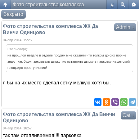
Фото строительства комплекса
#
Форум жителей ЖК Да Винчи
Закрыто
Фото строительства комплекса ЖК Да
↓
Admin
Винчи Одинцово
04 апр 2014, 15:25
Cat писал(а):
на прошлой неделе в отделе продаж мне сказали что толком до сих пор не
знают как будут закрывать дырку! но оставлять дырку в парковку на детской
площадке преступление!
я бы на их месте сделал сетку мелкую хотя бы.
Фото строительства комплекса ЖК Да Винчи
↓
Cat
Одинцово
04 апр 2014, 16:57
так там отапливаемая!!!! парковка