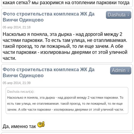
какая сетка? мы разоримся на отоплении парковки тогда
Фото строительства комплекса ЖК Да
↓
Dashuta
Винчи Одинцово
05 апр 2014, 21:18
Насколько я поняла, эта дырка - над дорогой между 2
частями парковки. То есть там улица, не отапливаемая.
такой проезд, то ли пожарный, то ли еще зачем. А обе
части парковки - изолированы дверями от этой уличной
части.
Фото строительства комплекса ЖК Да
↓
Admin
Винчи Одинцово
05 апр 2014, 21:39
Dashuta писал(а):
Насколько я поняла, эта дырка - над дорогой между 2 частями парковки. То
есть там улица, не отапливаемая. такой проезд, то ли пожарный, то ли еще
зачем. А обе части парковки - изолированы дверями от этой уличной части.
Да, именно так