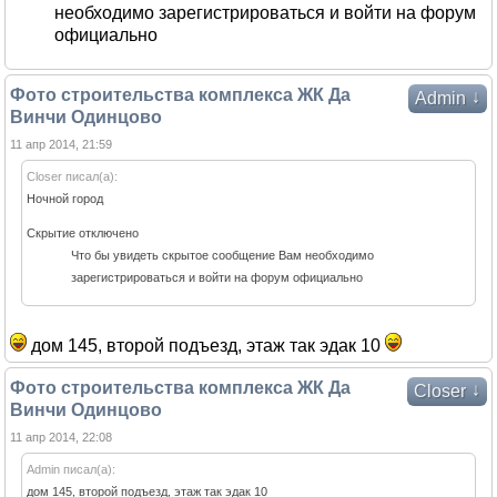
необходимо зарегистрироваться и войти на форум
официально
Фото строительства комплекса ЖК Да
↓
Admin
Винчи Одинцово
11 апр 2014, 21:59
Closer писал(а):
Ночной город
Скрытие отключено
Что бы увидеть скрытое сообщение Вам необходимо
зарегистрироваться и войти на форум официально
дом 145, второй подъезд, этаж так эдак 10
Фото строительства комплекса ЖК Да
↓
Closer
Винчи Одинцово
11 апр 2014, 22:08
Admin писал(а):
дом 145, второй подъезд, этаж так эдак 10