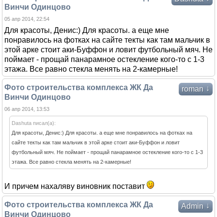
Винчи Одинцово
05 апр 2014, 22:54
Для красоты, Денис:) Для красоты. а еще мне
понравилось на фотках на сайте текты как там мальчик в
этой арке стоит аки-Буффон и ловит футбольный мяч. Не
поймает - прощай панарамное остекление кого-то с 1-3
этажа. Все равно стекла менять на 2-камерные!
Фото строительства комплекса ЖК Да
↓
roman
Винчи Одинцово
06 апр 2014, 13:53
Dashuta писал(а):
Для красоты, Денис:) Для красоты. а еще мне понравилось на фотках на
сайте текты как там мальчик в этой арке стоит аки-Буффон и ловит
футбольный мяч. Не поймает - прощай панарамное остекление кого-то с 1-3
этажа. Все равно стекла менять на 2-камерные!
И причем нахаляву виновник поставит
Фото строительства комплекса ЖК Да
↓
Admin
Винчи Одинцово