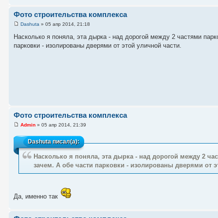
Фото строительства комплекса
Dashuta
» 05 апр 2014, 21:18
Насколько я поняла, эта дырка - над дорогой между 2 частями парко
парковки - изолированы дверями от этой уличной части.
Фото строительства комплекса
Admin
» 05 апр 2014, 21:39
Dashuta
писал(а):
Насколько я поняла, эта дырка - над дорогой между 2 час
зачем. А обе части парковки - изолированы дверями от э
Да, именно так