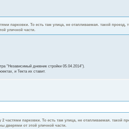
тями парковки. То есть там улица, не отапливаемая. такой проезд, 
той уличной части.
тра "Независимый дневник стройки 05.04.2014").
ектах, и Текта их ставит.
 2 частями парковки. То есть там улица, не отапливаемая. такой пр
аны дверями от этой уличной части.