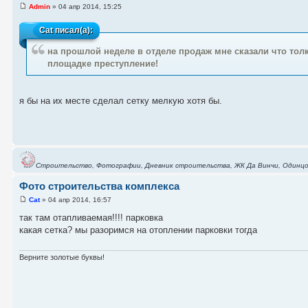
Admin
» 04 апр 2014, 15:25
Cat
писал(а):
на прошлой неделе в отделе продаж мне сказали что толк
площадке преступление!
я бы на их месте сделал сетку мелкую хотя бы.
Строительство, Фотографии, Дневник строительства, ЖК Да Винчи, Одинцо
Фото строительства комплекса
Cat
» 04 апр 2014, 16:57
так там отапливаемая!!!! парковка
какая сетка? мы разоримся на отоплении парковки тогда
Верните золотые буквы!