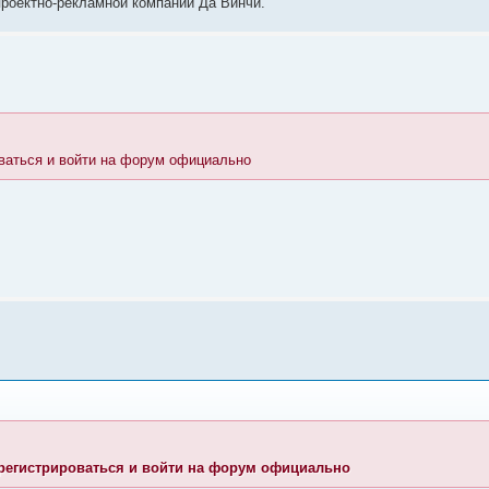
 проектно-рекламной компании Да Винчи.
ваться и войти на форум официально
регистрироваться и войти на форум официально