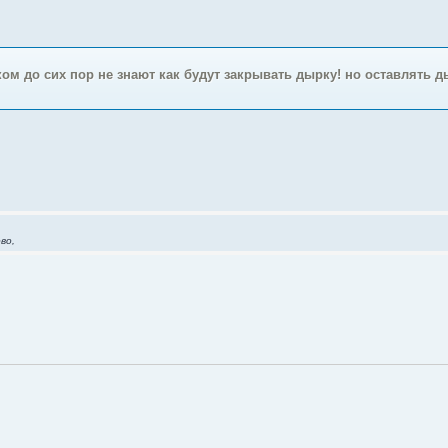
ом до сих пор не знают как будут закрывать дырку! но оставлять д
во,