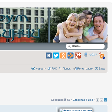
Новости
FAQ
Поиск
Регистрация
Вход
Сообщений: 57 •
Страница
3
из
3
•
1
2
3