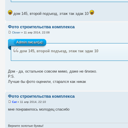
дом 145, второй подъезд, этаж так эдак 10
Фото строительства комплекса
Closer
» 11 апр 2014, 22:08
Admin
писал(а):
дом 145, второй подъезд, этаж так эдак 10
Дом - да, остальное совсем мимо, даже не близко.
P.S.
Лучше бы фото оценили, старался как никак
Фото строительства комплекса
Cat
» 11 апр 2014, 22:10
мне понравилось молодец спасибо
Верните золотые буквы!