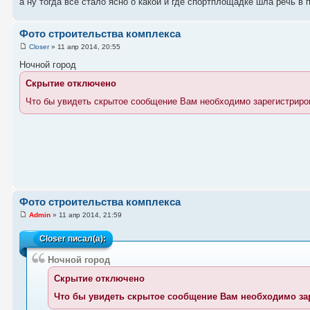
а ну тогда все стало ясно о какой и где спортплощадке шла речь в
Фото строительства комплекса
Closer
» 11 апр 2014, 20:55
Ночной город
Скрытие отключено
Что бы увидеть скрытое сообщение Вам необходимо зарегистриро
Фото строительства комплекса
Admin
» 11 апр 2014, 21:59
Closer
писал(а):
Ночной город
Скрытие отключено
Что бы увидеть скрытое сообщение Вам необходимо за