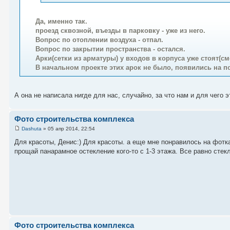
Да, именно так.
проезд сквозной, въезды в парковку - уже из него.
Вопрос по отоплении воздуха - отпал.
Вопрос по закрытии пространства - остался.
Арки(сетки из арматуры) у входов в корпуса уже стоят(см
В начальном проекте этих арок не было, появились на пос
А она не написала нигде для нас, случайно, за что нам и для чего 
Фото строительства комплекса
Dashuta
» 05 апр 2014, 22:54
Для красоты, Денис:) Для красоты. а еще мне понравилось на фотка
прощай панарамное остекление кого-то с 1-3 этажа. Все равно стек
Фото строительства комплекса