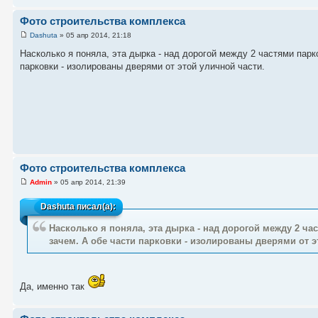
Фото строительства комплекса
Dashuta
» 05 апр 2014, 21:18
Насколько я поняла, эта дырка - над дорогой между 2 частями парко
парковки - изолированы дверями от этой уличной части.
Фото строительства комплекса
Admin
» 05 апр 2014, 21:39
Dashuta
писал(а):
Насколько я поняла, эта дырка - над дорогой между 2 час
зачем. А обе части парковки - изолированы дверями от э
Да, именно так