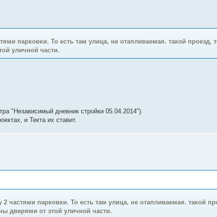
тями парковки. То есть там улица, не отапливаемая. такой проезд, 
той уличной части.
тра "Независимый дневник стройки 05.04.2014").
ектах, и Текта их ставит.
 2 частями парковки. То есть там улица, не отапливаемая. такой пр
аны дверями от этой уличной части.