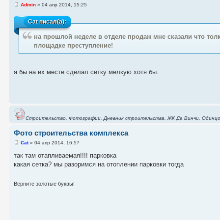
Admin
» 04 апр 2014, 15:25
Cat
писал(а):
на прошлой неделе в отделе продаж мне сказали что толк
площадке преступление!
я бы на их месте сделал сетку мелкую хотя бы.
Строительство, Фотографии, Дневник строительства, ЖК Да Винчи, Одинцо
Фото строительства комплекса
Cat
» 04 апр 2014, 16:57
так там отапливаемая!!!! парковка
какая сетка? мы разоримся на отоплении парковки тогда
Верните золотые буквы!