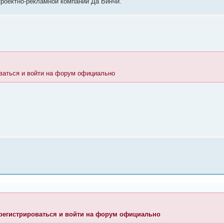
 проектно-рекламной компании Да Винчи.
ваться и войти на форум официально
регистрироваться и войти на форум официально