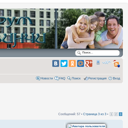
Новости
FAQ
Поиск
Регистрация
Вход
Сообщений: 57 •
Страница
3
из
3
•
1
2
3