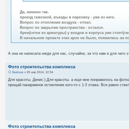
Да, именно так.
проезд сквозной, въезды в парковку - уже из него.
Вопрос по отоплении воздуха - отпал.
Вопрос по закрытии пространства - остался.
Арки(сетки из арматуры) у входов в корпуса уже стоят(см
В начальном проекте этих арок не было, появились на пос
А она не написала нигде для нас, случайно, за что нам и для чего 
Фото строительства комплекса
Dashuta
» 05 апр 2014, 22:54
Для красоты, Денис:) Для красоты. а еще мне понравилось на фотка
прощай панарамное остекление кого-то с 1-3 этажа. Все равно стек
Фото строительства комплекса