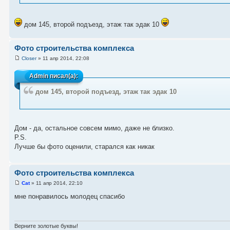
дом 145, второй подъезд, этаж так эдак 10
Фото строительства комплекса
Closer
» 11 апр 2014, 22:08
Admin
писал(а):
дом 145, второй подъезд, этаж так эдак 10
Дом - да, остальное совсем мимо, даже не близко.
P.S.
Лучше бы фото оценили, старался как никак
Фото строительства комплекса
Cat
» 11 апр 2014, 22:10
мне понравилось молодец спасибо
Верните золотые буквы!