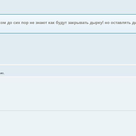
ом до сих пор не знают как будут закрывать дырку! но оставлять д
во,