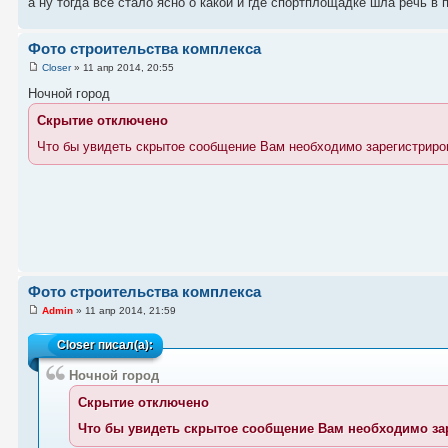
а ну тогда все стало ясно о какой и где спортплощадке шла речь в
Фото строительства комплекса
Closer
» 11 апр 2014, 20:55
Ночной город
Скрытие отключено
Что бы увидеть скрытое сообщение Вам необходимо зарегистриро
Фото строительства комплекса
Admin
» 11 апр 2014, 21:59
Closer
писал(а):
Ночной город
Скрытие отключено
Что бы увидеть скрытое сообщение Вам необходимо за