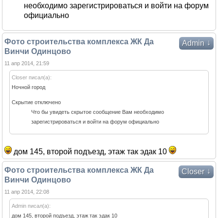
необходимо зарегистрироваться и войти на форум
официально
Фото строительства комплекса ЖК Да
↓
Admin
Винчи Одинцово
11 апр 2014, 21:59
Closer писал(а):
Ночной город
Скрытие отключено
Что бы увидеть скрытое сообщение Вам необходимо
зарегистрироваться и войти на форум официально
дом 145, второй подъезд, этаж так эдак 10
Фото строительства комплекса ЖК Да
↓
Closer
Винчи Одинцово
11 апр 2014, 22:08
Admin писал(а):
дом 145, второй подъезд, этаж так эдак 10