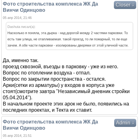
Фото строительства комплекса ЖК Да
↓
Closer
Винчи Одинцово
05 апр 2014, 21:46
Dashuta писал(а):
Насколько я поняла, эта дырка - над дорогой между 2 частями парковки. То
есть там улица, не отапливаемая. такой проезд, то ли пожарный, то ли еще
зачем. А обе части парковки - изолированы дверями от этой уличной части.
Да, именно так.
проезд сквозной, въезды в парковку - уже из него.
Вопрос по отоплении воздуха - отпал.
Вопрос по закрытии пространства - остался.
Арки(сетки из арматуры) у входов в корпуса уже
стоят(смотрите завтра "Независимый дневник стройки
05.04.2014").
В начальном проекте этих арок не было, появились на
последних проектах, и Текта их ставит.
Фото строительства комплекса ЖК Да
↓
Admin
Винчи Одинцово
05 апр 2014, 21:51