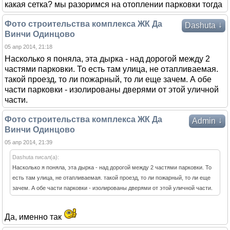
какая сетка? мы разоримся на отоплении парковки тогда
Фото строительства комплекса ЖК Да
↓
Dashuta
Винчи Одинцово
05 апр 2014, 21:18
Насколько я поняла, эта дырка - над дорогой между 2
частями парковки. То есть там улица, не отапливаемая.
такой проезд, то ли пожарный, то ли еще зачем. А обе
части парковки - изолированы дверями от этой уличной
части.
Фото строительства комплекса ЖК Да
↓
Admin
Винчи Одинцово
05 апр 2014, 21:39
Dashuta писал(а):
Насколько я поняла, эта дырка - над дорогой между 2 частями парковки. То
есть там улица, не отапливаемая. такой проезд, то ли пожарный, то ли еще
зачем. А обе части парковки - изолированы дверями от этой уличной части.
Да, именно так