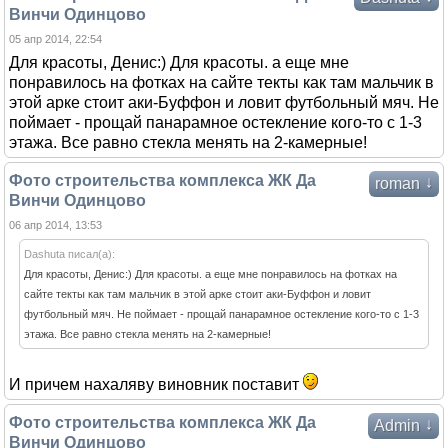
Винчи Одинцово
05 апр 2014, 22:54
Для красоты, Денис:) Для красоты. а еще мне
понравилось на фотках на сайте текты как там мальчик в
этой арке стоит аки-Буффон и ловит футбольный мяч. Не
поймает - прощай панарамное остекление кого-то с 1-3
этажа. Все равно стекла менять на 2-камерные!
Фото строительства комплекса ЖК Да
↓
roman
Винчи Одинцово
06 апр 2014, 13:53
Dashuta писал(а):
Для красоты, Денис:) Для красоты. а еще мне понравилось на фотках на
сайте текты как там мальчик в этой арке стоит аки-Буффон и ловит
футбольный мяч. Не поймает - прощай панарамное остекление кого-то с 1-3
этажа. Все равно стекла менять на 2-камерные!
И причем нахаляву виновник поставит
Фото строительства комплекса ЖК Да
↓
Admin
Винчи Одинцово