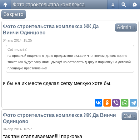
Фото строительства комплекса
#
Форум жителей ЖК Да Винчи
Закрыто
Фото строительства комплекса ЖК Да
↓
Admin
Винчи Одинцово
04 апр 2014, 15:25
Cat писал(а):
на прошлой неделе в отделе продаж мне сказали что толком до сих пор не
знают как будут закрывать дырку! но оставлять дырку в парковку на детской
площадке преступление!
я бы на их месте сделал сетку мелкую хотя бы.
Фото строительства комплекса ЖК Да Винчи
↓
Cat
Одинцово
04 апр 2014, 16:57
так там отапливаемая!!!! парковка