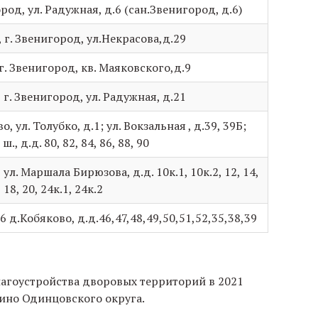
род, ул. Радужная, д.6 (сан.Звенигород, д.6)
 г. Звенигород, ул.Некрасова,д.29
г. Звенигород, кв. Маяковского,д.9
 г. Звенигород, ул. Радужная, д.21
, ул. Толубко, д.1; ул. Вокзальная , д.39, 39Б;
, д.д. 80, 82, 84, 86, 88, 90
ул. Маршала Бирюзова, д.д. 10к.1, 10к.2, 12, 14,
 18, 20, 24к.1, 24к.2
6 д.Кобяково, д.д.46,47,48,49,50,51,52,35,38,39
агоустройства дворовых территорий в 2021
ино Одинцовского округа.