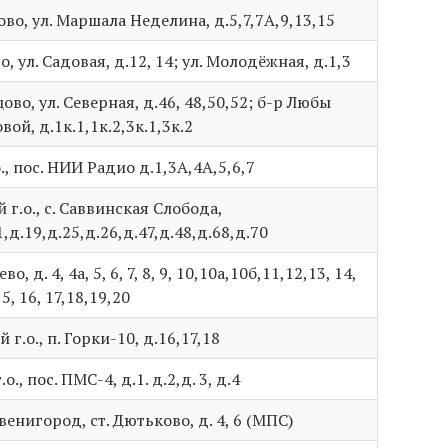
во, ул. Маршала Неделина, д.5,7,7А,9,13,15
, ул. Садовая, д.12, 14; ул. Молодёжная, д.1,3
ово, ул. Северная, д.46, 48,50,52; б-р Любы
ой, д.1к.1,1к.2,3к.1,3к.2
, пос. НИИ Радио д.1,3А,4А,5,6,7
г.о., с. Саввинская Слобода,
д.19,д.25,д.26,д.47,д.48,д.68,д.70
, д. 4, 4а, 5, 6, 7, 8, 9, 10,10а,10б,11,12,13, 14,
15, 16, 17,18,19,20
г.о., п. Горки-10, д.16,17,18
., пос. ПМС-4, д.1. д.2,д. 3, д.4
венигород, ст. Дютьково, д. 4, 6 (МПС)