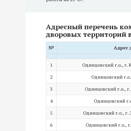
Адресный перечень ко
дворовых территорий в
№
Адрес 
№
Адрес 
1
Одинцовский г.о., г. 
2
Одинцовский г.о.
3
Одинцовский г.о., г.
4
Одинцовский г.о.
5
Одинцовский г.о., г. 
6
Одинцовский г.о., г.