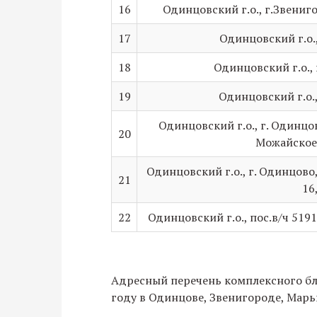
16
Одинцовский г.о., г.Звениго
17
Одинцовский г.о.,
18
Одинцовский г.о., 
19
Одинцовский г.о.,
Одинцовский г.о., г. Одинцово
20
Можайское ш.
Одинцовский г.о., г. Одинцово, 
21
16,
22
Одинцовский г.о., пос.в/ч 5191
Адресный перечень комплексного бл
году в Одинцове, Звенигороде, Марь