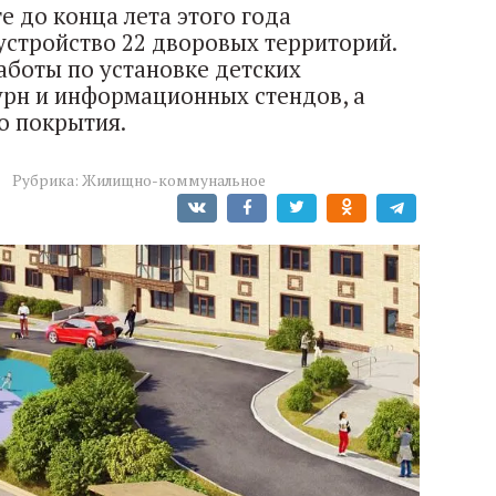
 до конца лета этого года
устройство 22 дворовых территорий.
аботы по установке детских
урн и информационных стендов, а
о покрытия.
Рубрика:
Жилищно-коммунальное