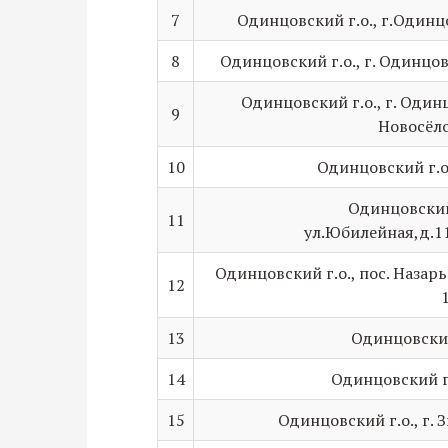
7
Одинцовский г.о., г.Одинцо
8
Одинцовский г.о., г. Одинцово
Одинцовский г.о., г. Одинц
9
Новосёлов
10
Одинцовский г.о.
Одинцовский 
11
ул.Юбилейная,д.11,
Одинцовский г.о., пос. Назарьево
12
13
Одинцовский 
14
Одинцовский г.о
15
Одинцовский г.о., г. З