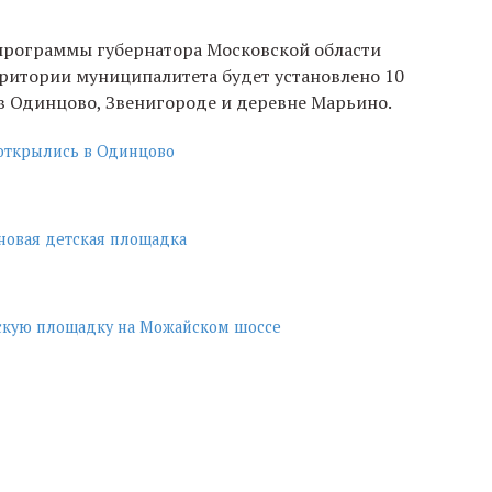
 программы губернатора Московской области
рритории муниципалитета будет установлено 10
в Одинцово, Звенигороде и деревне Марьино.
открылись в Одинцово
новая детская площадка
скую площадку на Можайском шоссе