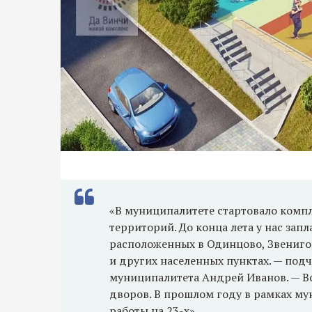
«В муниципалитете стартовало комп
территорий. До конца лета у нас зап
расположенных в Одинцово, Звениго
и других населенных пунктах. — по
муниципалитета Андрей Иванов. — Вс
дворов. В прошлом году в рамках 
работы на 23-х».