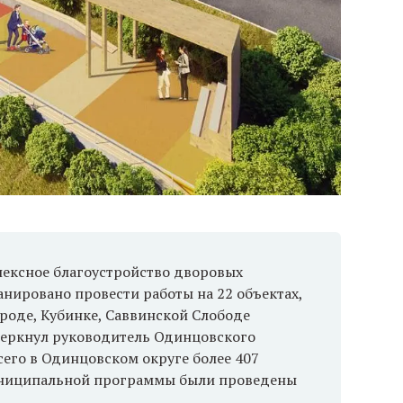
лексное благоустройство дворовых
ланировано провести работы на 22 объектах,
роде, Кубинке, Саввинской Слободе
дчеркнул руководитель Одинцовского
его в Одинцовском округе более 407
муниципальной программы были проведены