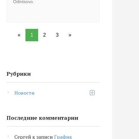
Odintsovo.
«
1
2
3
»
Рубрики
Новости
Последние комментарии
Сергей
к записи
График