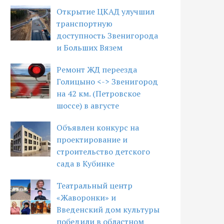
Открытие ЦКАД улучшил
транспортную
доступность Звенигорода
и Больших Вязем
Ремонт ЖД переезда
Голицыно <-> Звенигород
на 42 км. (Петровское
шоссе) в августе
Объявлен конкурс на
проектирование и
строительство детского
сада в Кубинке
Театральный центр
«Жаворонки» и
Введенский дом культуры
победили в областном