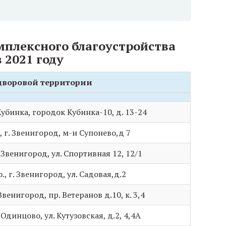
мплексного благоустройства
 2021 году
дворовой территории
дворовой территории
Кубинка, городок Кубинка-10, д. 13-24
, г. Звенигород, м-н Супонево,д 7
 Звенигород, ул. Спортивная 12, 12/1
, г. Звенигород, ул. Садовая,д.2
Звенигород, пр. Ветеранов д.10, к. 3,4
Одинцово, ул. Кутузовская, д.2, 4,4А