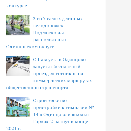
конкурсе
3 из 7 самых длинных
велодорожек
Подмосковья
расположены в
Одинцовском округе
С 1 августа в Одинцово
запустят бесплатный
проезд льготников на
коммерческих маршрутах
общественного транспорта
Строительство
пристройки к гимназии №
14 в Одинцово и школы в
Горках-2 начнут в конце
2021 г.