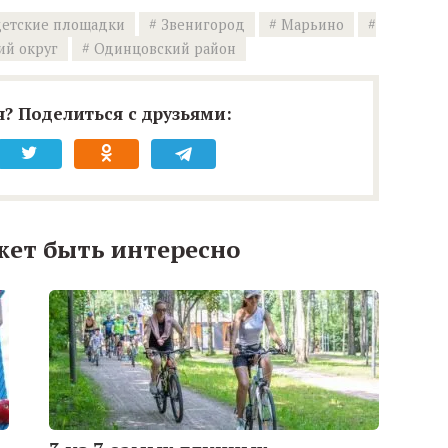
етские площадки
Звенигород
Марьино
ий округ
Одинцовский район
? Поделиться с друзьями:
жет быть интересно