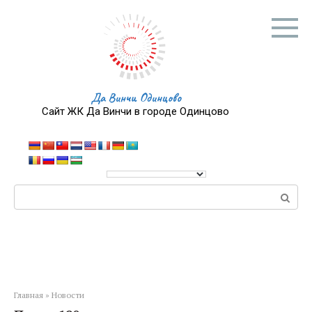
Перейти
к
контенту
Да Винчи Одинцово
Сайт ЖК Да Винчи в городе Одинцово
Поиск:
Главная
»
Новости