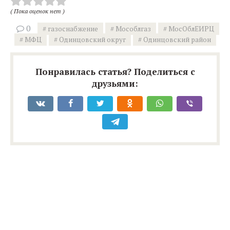
( Пока оценок нет )
0
газоснабжение
Мособлгаз
МосОблЕИРЦ
МФЦ
Одинцовский округ
Одинцовский район
Понравилась статья? Поделиться с
друзьями: