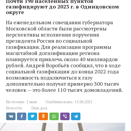
Почти 190 населенных пунктов
газифицируют до 2023 г. в Одинцовском
округе
На еженедельном совещании губернатора
Московской области были рассмотрены
перспективы исполнения поручения
президента России по социальной
газификации. Для реализации программы
масштабной догазификации региона
планируется привлечь около 40 миллиардов
рублей. Андрей Воробьёв сообщил, что в ходе
социальной газификации до конца 2022 года
возможность подключиться к газу
дополнительно получат примерно 300 тысяч
человек — это более 110 тысяч домовладений.
На чтение:
2 мин
Опубликовано:
15.06.2021
Новости
Глав. ред