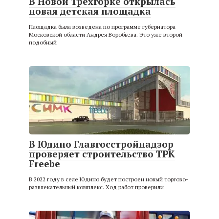
В Новой Трехгорке открылась
новая детская площадка
Площадка была возведена по программе губернатора
Московской области Андрея Воробьева. Это уже второй
подобный
В Юдино Главгосстройнадзор
проверяет строительство ТРК
Freebe
В 2022 году в селе Юдино будет построен новый торгово-
развлекательный комплекс. Ход работ проверили