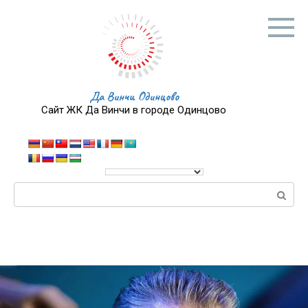
Перейти
к
контенту
Да Винчи Одинцово
Сайт ЖК Да Винчи в городе Одинцово
Поиск: