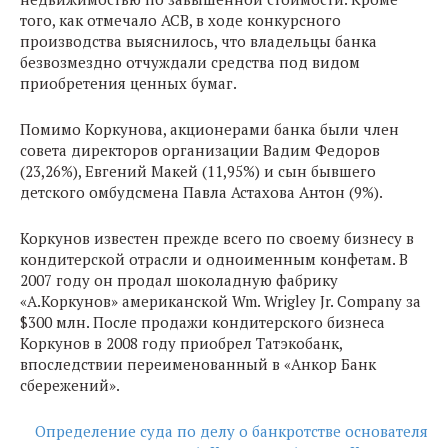
того, как отмечало АСВ, в ходе конкурсного
производства выяснилось, что владельцы банка
безвозмездно отчуждали средства под видом
приобретения ценных бумаг.
Помимо Коркунова, акционерами банка были член
совета директоров организации Вадим Федоров
(23,26%), Евгений Макей (11,95%) и сын бывшего
детского омбудсмена Павла Астахова Антон (9%).
Коркунов известен прежде всего по своему бизнесу в
кондитерской отрасли и одноименным конфетам. В
2007 году он продал шоколадную фабрику
«А.Коркунов» американской Wm. Wrigley Jr. Company за
$300 млн. После продажи кондитерского бизнеса
Коркунов в 2008 году приобрел Татэкобанк,
впоследствии переименованный в «Анкор Банк
сбережений».
Определение суда по делу о банкротстве основателя