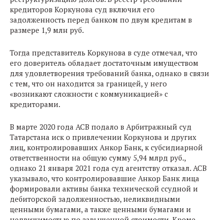
кредиторов Коркунова суд включил его
задолженность перед банком по двум кредитам в
размере 1,9 млн руб.
Тогда представитель Коркунова в суде отмечал, что
его доверитель обладает достаточным имуществом
для удовлетворения требований банка, однако в связи
с тем, что он находится за границей, у него
«возникают сложности с коммуникацией» с
кредиторами.
В марте 2020 года АСВ подало в Арбитражный суд
Татарстана иск о привлечении Коркунова и других
лиц, контролировавших Анкор Банк, к субсидиарной
ответственности на общую сумму 5,94 млрд руб.,
однако 21 января 2021 года суд агентству отказал. АСВ
указывало, что контролировавшие Анкор Банк лица
формировали активы банка технической ссудной и
дебиторской задолженностью, неликвидными
ценными бумагами, а также ценными бумагами и
недвижимостью по завышенной стоимости. Кроме