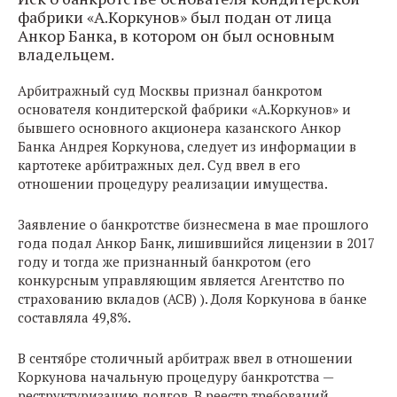
фабрики «А.Коркунов» был подан от лица
Анкор Банка, в котором он был основным
владельцем.
Арбитражный суд Москвы признал банкротом
основателя кондитерской фабрики «А.Коркунов» и
бывшего основного акционера казанского Анкор
Банка Андрея Коркунова, следует из информации в
картотеке арбитражных дел. Суд ввел в его
отношении процедуру реализации имущества.
Заявление о банкротстве бизнесмена в мае прошлого
года подал Анкор Банк, лишившийся лицензии в 2017
году и тогда же признанный банкротом (его
конкурсным управляющим является Агентство по
страхованию вкладов (АСВ) ). Доля Коркунова в банке
составляла 49,8%.
В сентябре столичный арбитраж ввел в отношении
Коркунова начальную процедуру банкротства —
реструктуризацию долгов. В реестр требований