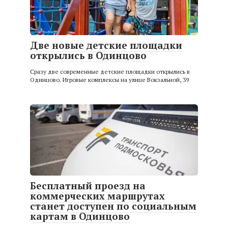
Две новые детские площадки
открылись в Одинцово
Сразу две современные детские площадки открылись в
Одинцово. Игровые комплексы на улице Вокзальной, 39
Бесплатный проезд на
коммерческих маршрутах
станет доступен по социальным
картам в Одинцово