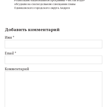
Реализацию национальной программы «Чистая вода»
обсудили на еженедельном совещании главы
Одинцовского городского округа Андрея
Добавить комментарий
Имя
*
Email
*
Комментарий