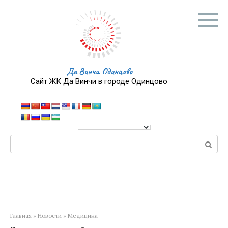
Перейти
к
контенту
Да Винчи Одинцово
Сайт ЖК Да Винчи в городе Одинцово
Поиск:
Главная
»
Новости
»
Медицина