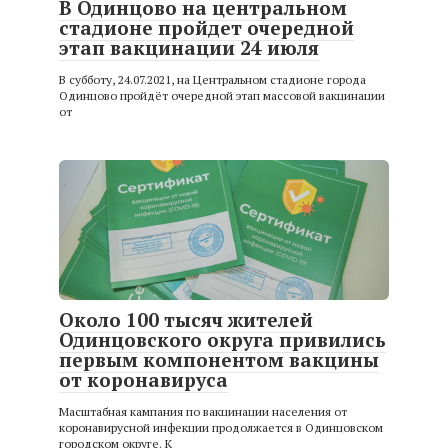
В Одинцово на центральном
стадионе пройдет очередной
этап вакцинации 24 июля
В субботу, 24.07.2021, на Центральном стадионе города
Одинцово пройдёт очередной этап массовой вакцинации
от
Около 100 тысяч жителей
Одинцовского округа привились
первым компонентом вакцины
от коронавируса
Масштабная кампания по вакцинации населения от
коронавирусной инфекции продолжается в Одинцовском
городском округе. К