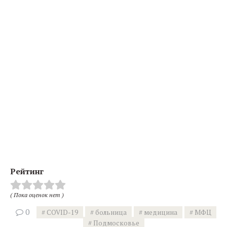
Рейтинг
( Пока оценок нет )
0
COVID-19
больница
медицина
МФЦ
Подмосковье