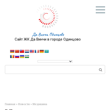
Перейти
к
контенту
Да Винчи Одинцово
Сайт ЖК Да Винчи в городе Одинцово
Поиск:
Главная
»
Новости
»
Медицина