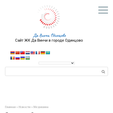
Перейти
к
контенту
Да Винчи Одинцово
Сайт ЖК Да Винчи в городе Одинцово
Поиск:
Главная
»
Новости
»
Медицина