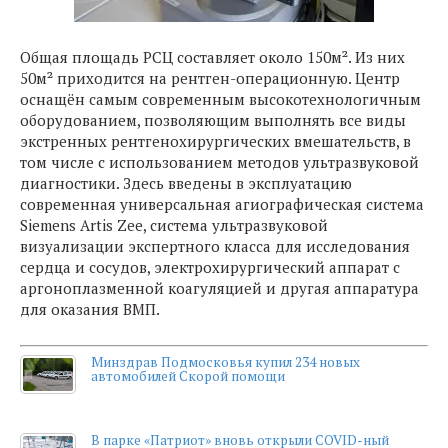
Общая площадь РСЦ составляет около 150м². Из них
50м² приходится на рентген-операционную. Центр
оснащён самым современным высокотехнологичным
оборудованием, позволяющим выполнять все виды
экстренных рентгенохирургических вмешательств, в
том числе с использованием методов ультразвуковой
диагностики. Здесь введены в эксплуатацию
современная универсальная агиографическая система
Siemens Artis Zee, система ультразвуковой
визуализации экспертного класса для исследования
сердца и сосудов, электрохирургический аппарат с
аргоноплазменной коагуляцией и другая аппаратура
для оказания ВМП.
Минздрав Подмосковья купил 234 новых
автомобилей Скорой помощи
В парке «Патриот» вновь открыли COVID-ный