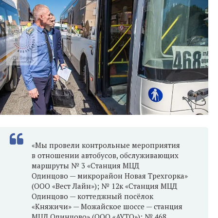
«Мы провели контрольные мероприятия
в отношении автобусов, обслуживающих
маршруты № 3 «Станция МЦД
Одинцово — микрорайон Новая Трехгорка»
(ООО «Вест Лайн»); № 12к «Станция МЦД
Одинцово — коттеджный посёлок
«Княжичи» — Можайское шоссе — станция
МЦД Одинцово» (ООО «АУТО»); № 468