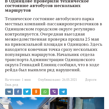
В Одинцове проверили техническое
состояние автобусов нескольких
маршрутов
Техническое состояние автобусного парка
местных компаний-пассажироперевозчиков в
Одинцовском городском округе регулярно
контролируется. Очередная выездная
межведомственная проверка прошла 25 мая
на привокзальной площади в Одинцово. Здесь
находится конечная точка сразу нескольких
популярных маршрутов. Начальник отдела
транспорта Администрации Одинцовского
округа Геннадий Елиянц сообщил, что в ходе
рейда был выявлен ряд нарушений.
На чтение:
1 мин
Опубликовано:
26.05.2021
Дороги
Глав. ред