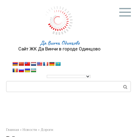
Перейти
к
контенту
Да Винчи Одинцово
Сайт ЖК Да Винчи в городе Одинцово
Поиск:
Главная
»
Новости
»
Дороги