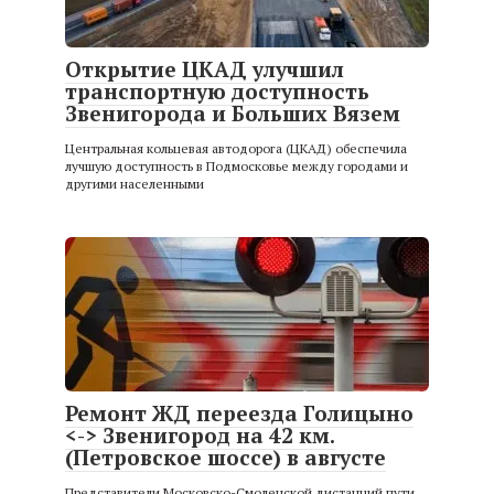
Открытие ЦКАД улучшил
транспортную доступность
Звенигорода и Больших Вязем
Центральная кольцевая автодорога (ЦКАД) обеспечила
лучшую доступность в Подмосковье между городами и
другими населенными
Ремонт ЖД переезда Голицыно
<-> Звенигород на 42 км.
(Петровское шоссе) в августе
Представители Московско-Смоленской дистанций пути