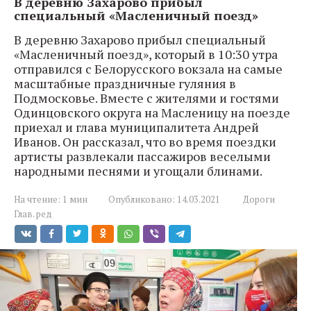
В деревню Захарово прибыл
специальный «Масленичный поезд»
В деревню Захарово прибыл специальный
«Масленичный поезд», который в 10:30 утра
отправился с Белорусского вокзала на самые
масштабные праздничные гуляния в
Подмосковье. Вместе с жителями и гостями
Одинцовского округа на Масленицу на поезде
приехал и глава муниципалитета Андрей
Иванов. Он рассказал, что во время поездки
артисты развлекали пассажиров веселыми
народными песнями и угощали блинами.
На чтение:
1 мин
Опубликовано:
14.03.2021
Дороги
Глав. ред