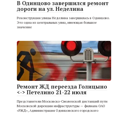
В Одинцово завершился ремонт
дороги на ул. Неделина
Реконструкция улицы Неделина завершилась в Одинцово.
Это одна из центральных улиц, имеющая большое
значение
Ремонт ЖД переезда Голицыно
<-> Петелино 21-22 июля
Представители Московско-Смоленской дистанций пути
Московской дирекции инфраструктуры — филиала ОАО
«РЖД», Администрация Одинцовского городского