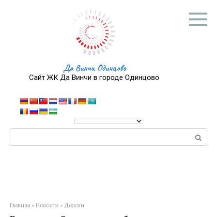
Перейти
к
контенту
Да Винчи Одинцово
Сайт ЖК Да Винчи в городе Одинцово
Поиск:
Главная
»
Новости
»
Дороги