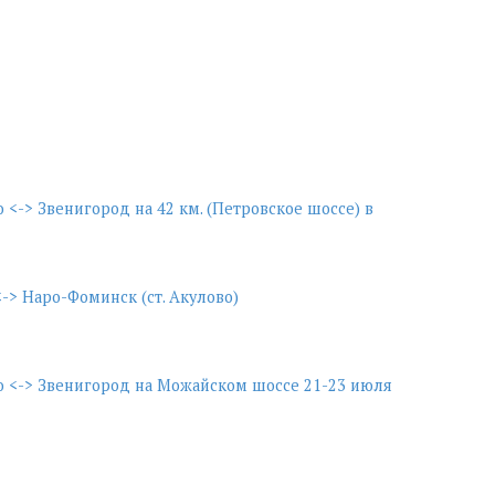
<-> Звенигород на 42 км. (Петровское шоссе) в
-> Наро-Фоминск (ст. Акулово)
 <-> Звенигород на Можайском шоссе 21-23 июля