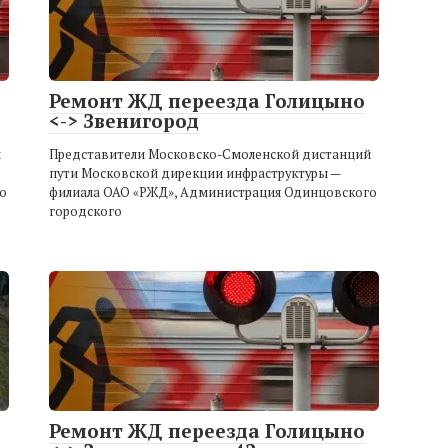
Ремонт ЖД переезда Голицыно
<-> Звенигород
й
Представители Московско-Смоленской дистанций
пути Московской дирекции инфраструктуры —
о
филиала ОАО «РЖД», Администрация Одинцовского
городского
Ремонт ЖД переезда Голицыно