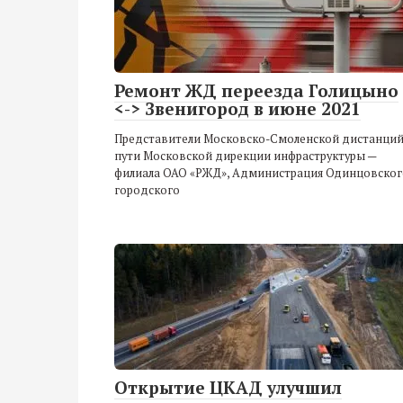
Ремонт ЖД переезда Голицыно
<-> Звенигород в июне 2021
Представители Московско-Смоленской дистанци
пути Московской дирекции инфраструктуры —
филиала ОАО «РЖД», Администрация Одинцовског
городского
Открытие ЦКАД улучшил