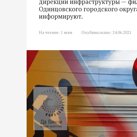
дирекции инфраструктуры — фи
Одинцовского городского округ
информируют.
На чтение:
1 мин
Опубликовано:
24.06.2021