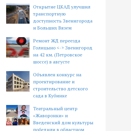
Открытие ЦКАД улучшил
транспортную
доступность Звенигорода
и Больших Вязем
Ремонт ЖД переезда
Голицыно <-> Звенигород
на 42 км. (Петровское
шоссе) в августе
Объявлен конкурс на
проектирование и
строительство детского
сада в Кубинке
Театральный центр
«Жаворонки» и
Введенский дом культуры
победили в областном