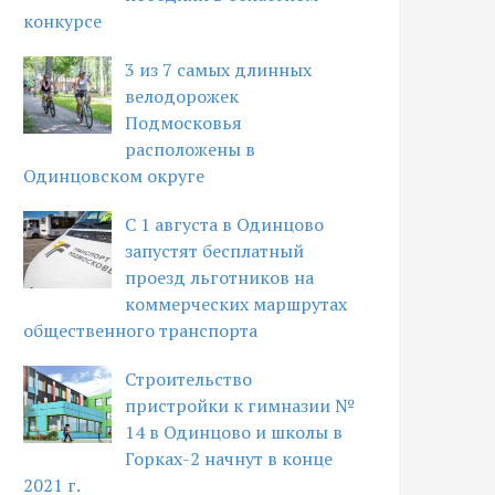
конкурсе
3 из 7 самых длинных
велодорожек
Подмосковья
расположены в
Одинцовском округе
С 1 августа в Одинцово
запустят бесплатный
проезд льготников на
коммерческих маршрутах
общественного транспорта
Строительство
пристройки к гимназии №
14 в Одинцово и школы в
Горках-2 начнут в конце
2021 г.