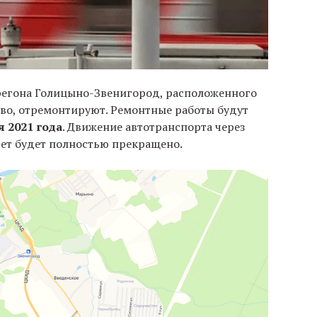
регона Голицыно-Звенигород, расположенного
во, отремонтируют. Ремонтные работы будут
я 2021 года
. Движение автотранспорта через
дет будет полностью прекращено.