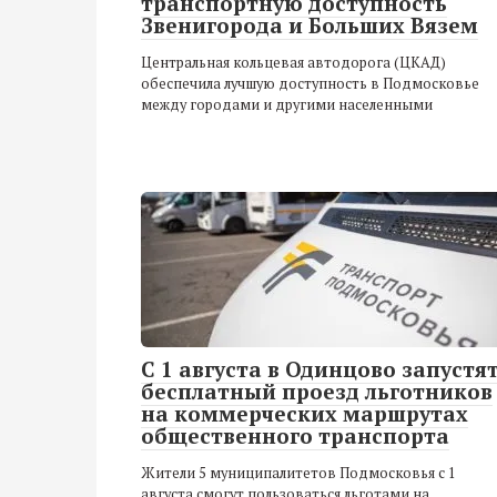
транспортную доступность
Звенигорода и Больших Вязем
Центральная кольцевая автодорога (ЦКАД)
обеспечила лучшую доступность в Подмосковье
между городами и другими населенными
С 1 августа в Одинцово запустя
бесплатный проезд льготников
на коммерческих маршрутах
общественного транспорта
Жители 5 муниципалитетов Подмосковья с 1
августа смогут пользоваться льготами на