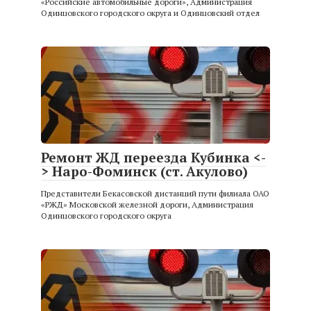
«Российские автомобильные дороги», Администрация
Одинцовского городского округа и Одинцовский отдел
Ремонт ЖД переезда Кубинка <-
> Наро-Фоминск (ст. Акулово)
Представители Бекасовской дистанций пути филиала ОАО
«РЖД» Московской железной дороги, Администрация
Одинцовского городского округа