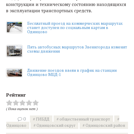
конструкции и техническому состоянию находящихся
в эксплуатации транспортных средств.
Бесплатный проезд на коммерческих маршрутах
станет доступен по социальным картам в
Одинцово
Пять автобусных маршрутов Звенигорода изменят
схемы движения
Движение поездов ввели в график на станции
Одинцово МЦД‑1
Рейтинг
( Пока оценок нет )
0
ГИБДД
общественный транспорт
Одинцово
Одинцовский округ
Одинцовский район