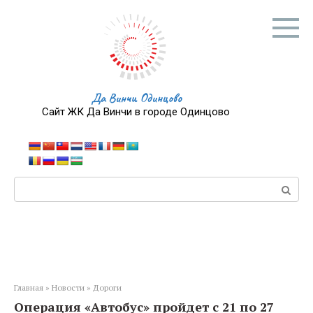
Перейти
к
контенту
Да Винчи Одинцово
Сайт ЖК Да Винчи в городе Одинцово
Поиск:
Главная
»
Новости
»
Дороги
Операция «Автобус» пройдет с 21 по 27