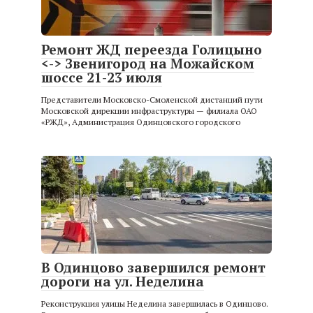
Ремонт ЖД переезда Голицыно
<-> Звенигород на Можайском
шоссе 21-23 июля
Представители Московско-Смоленской дистанций пути
Московской дирекции инфраструктуры — филиала ОАО
«РЖД», Администрация Одинцовского городского
В Одинцово завершился ремонт
дороги на ул. Неделина
Реконструкция улицы Неделина завершилась в Одинцово.