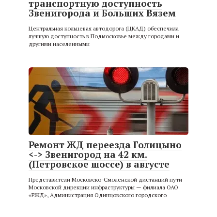
транспортную доступность
Звенигорода и Больших Вязем
Центральная кольцевая автодорога (ЦКАД) обеспечила
лучшую доступность в Подмосковье между городами и
другими населенными
Ремонт ЖД переезда Голицыно
<-> Звенигород на 42 км.
(Петровское шоссе) в августе
Представители Московско-Смоленской дистанций пути
Московской дирекции инфраструктуры — филиала ОАО
«РЖД», Администрация Одинцовского городского