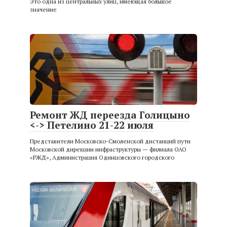
Это одна из центральных улиц, имеющая большое
значение
Ремонт ЖД переезда Голицыно
<-> Петелино 21-22 июля
Представители Московско-Смоленской дистанций пути
Московской дирекции инфраструктуры — филиала ОАО
«РЖД», Администрация Одинцовского городского