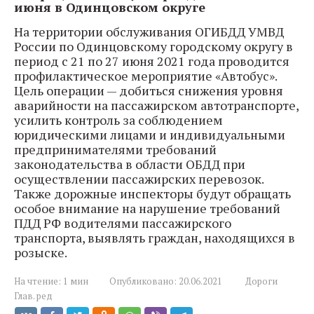
июня в Одинцовском округе
На территории обслуживания ОГИБДД УМВД
России по Одинцовскому городскому округу в
период с 21 по 27 июня 2021 года проводится
профилактическое мероприятие «Автобус».
Цель операции — добиться снижения уровня
аварийности на пассажирском автотранспорте,
усилить контроль за соблюдением
юридическими лицами и индивидуальными
предпринимателями требований
законодательства в области ОБДД при
осуществлении пассажирских перевозок.
Также дорожные инспекторы будут обращать
особое внимание на нарушение требований
ПДД РФ водителями пассажирского
транспорта, выявлять граждан, находящихся в
розыске.
На чтение:
1 мин
Опубликовано:
20.06.2021
Дороги
Глав. ред