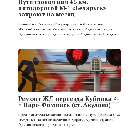
Путепровод над 46 км.
автодорогой М-1 «Беларусь»
закроют на месяц
Голицынский филиал Государственной компании
«Российские автомобильные дороги», Администрация
Одинцовского городского округа и Одинцовский отдел
Ремонт ЖД переезда Кубинка <-
> Наро-Фоминск (ст. Акулово)
Представители Бекасовской дистанций пути филиала ОАО
«РЖД» Московской железной дороги, Администрация
Одинцовского городского округа