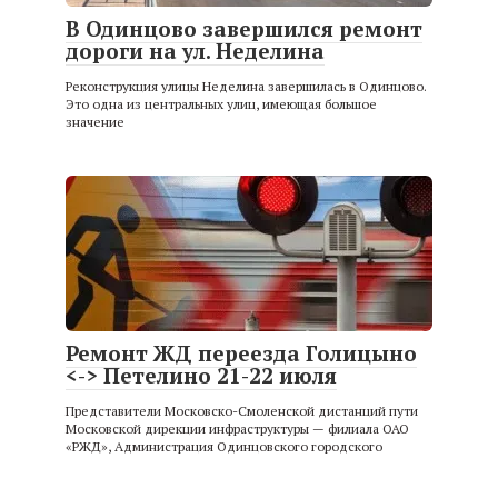
В Одинцово завершился ремонт
дороги на ул. Неделина
Реконструкция улицы Неделина завершилась в Одинцово.
Это одна из центральных улиц, имеющая большое
значение
Ремонт ЖД переезда Голицыно
<-> Петелино 21-22 июля
Представители Московско-Смоленской дистанций пути
Московской дирекции инфраструктуры — филиала ОАО
«РЖД», Администрация Одинцовского городского