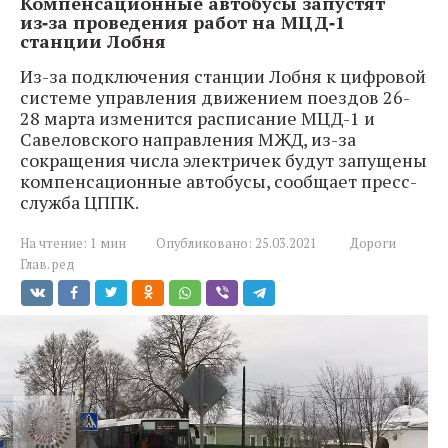
Компенсационные автобусы запустят
из‑за проведения работ на МЦД‑1
станции Лобня
Из-за подключения станции Лобня к цифровой
системе управления движением поездов 26-
28 марта изменится расписание МЦД-1 и
Савеловского направления МЖД, из-за
сокращения числа электричек будут запущены
компенсационные автобусы, сообщает пресс-
служба ЦППК.
На чтение:
1 мин
Опубликовано:
25.03.2021
Дороги
Глав. ред