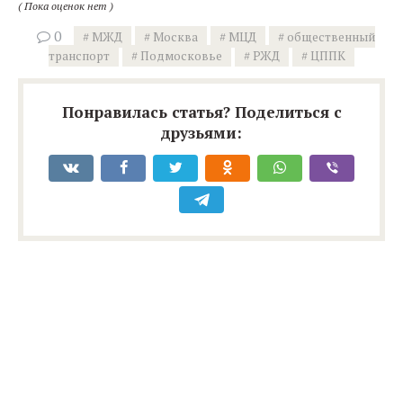
( Пока оценок нет )
0
МЖД
Москва
МЦД
общественный
транспорт
Подмосковье
РЖД
ЦППК
Понравилась статья? Поделиться с
друзьями: