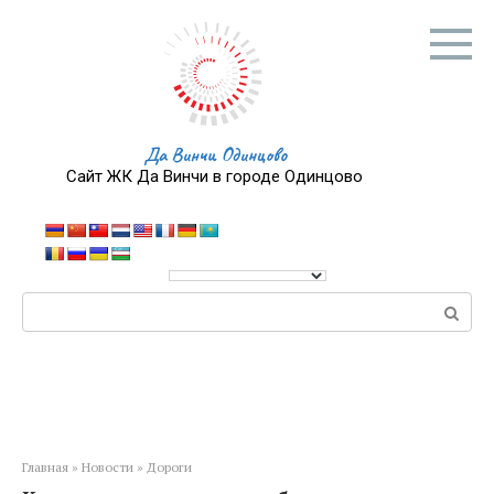
Перейти
к
контенту
Да Винчи Одинцово
Сайт ЖК Да Винчи в городе Одинцово
Поиск:
Главная
»
Новости
»
Дороги