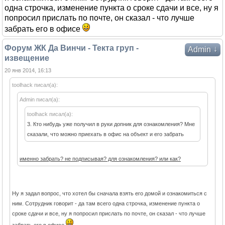
одна строчка, изменение пункта о сроке сдачи и все, ну я
попросил прислать по почте, он сказал - что лучше
забрать его в офисе
Форум ЖК Да Винчи - Текта груп -
↓
Admin
извещение
20 янв 2014, 16:13
toolhack писал(а):
Admin писал(а):
toolhack писал(а):
3. Кто нибудь уже получил в руки допник для ознакомления? Мне
сказали, что можно приехать в офис на объект и его забрать
именно забрать? не подписывая? для ознакомления? или как?
Ну я задал вопрос, что хотел бы сначала взять его домой и ознакомиться с
ним. Сотрудник говорит - да там всего одна строчка, изменение пункта о
сроке сдачи и все, ну я попросил прислать по почте, он сказал - что лучше