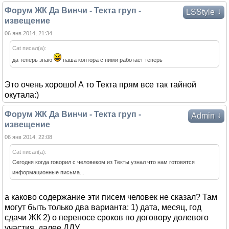
Форум ЖК Да Винчи - Текта груп -
↓
LSStyle
извещение
06 янв 2014, 21:34
Cat писал(а):
да теперь знаю
наша контора с ними работает теперь
Это очень хорошо! А то Текта прям все так тайной
окутала:)
Форум ЖК Да Винчи - Текта груп -
↓
Admin
извещение
06 янв 2014, 22:08
Cat писал(а):
Сегодня когда говорил с человеком из Текты узнал что нам готовятся
информационные письма...
а каково содержание эти писем человек не сказал? Там
могут быть только два варианта: 1) дата, месяц, год
сдачи ЖК 2) о переносе сроков по договору долевого
участия, далее ДДУ.