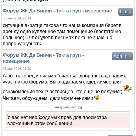
Форум ЖК Да Винчи - Текта груп - извещение
↓
Cat
06 янв 2014, 22:14
ситуация вкратце такова что наша компания берет в
аренду одно купленное там помещение (достаточно
большое)... чт обудет в письмах пока не знаю, но
попробую узнать
Форум ЖК Да Винчи - Текта груп -
↓
Admin
извещение
17 янв 2014, 21:00
А вот наконец и письмо "счастья" добралось до наших
участников форума. Выкладываем содержимое для
ознакомления тех счастливцев, кто еще не получил:)
Читаем, обсуждаем, делимся мнениями
Уведомление1.jpg
У вас нет необходимых прав для просмотра
вложений в этом сообщении.