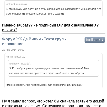
toolhack писал(а):
3. Кто нибудь уже получил в руки допник для ознакомления? Мне сказали, что
можно приехать в офис на объект и его забрать
именно забрать? не подписывая? для ознакомления?
или как?
Форум ЖК Да Винчи - Текта груп -
↓
toolhack
извещение
20 янв 2014, 16:02
Admin писал(а):
toolhack писал(а):
3. Кто нибудь уже получил в руки допник для ознакомления? Мне
сказали, что можно приехать в офис на объект и его забрать
именно забрать? не подписывая? для ознакомления? или как?
Ну я задал вопрос, что хотел бы сначала взять его домой
и ознакомиться с ним. Сотрудник говорит - да там всего