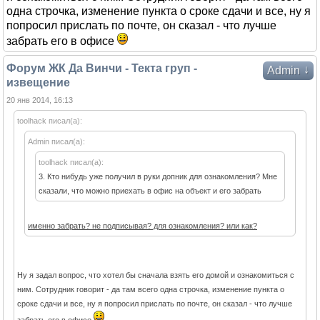
одна строчка, изменение пункта о сроке сдачи и все, ну я
попросил прислать по почте, он сказал - что лучше
забрать его в офисе
Форум ЖК Да Винчи - Текта груп -
↓
Admin
извещение
20 янв 2014, 16:13
toolhack писал(а):
Admin писал(а):
toolhack писал(а):
3. Кто нибудь уже получил в руки допник для ознакомления? Мне
сказали, что можно приехать в офис на объект и его забрать
именно забрать? не подписывая? для ознакомления? или как?
Ну я задал вопрос, что хотел бы сначала взять его домой и ознакомиться с
ним. Сотрудник говорит - да там всего одна строчка, изменение пункта о
сроке сдачи и все, ну я попросил прислать по почте, он сказал - что лучше