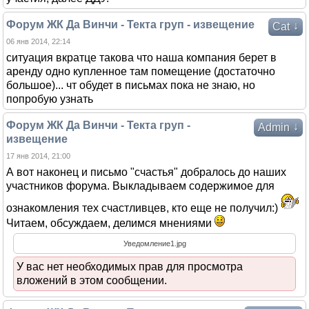
Форум ЖК Да Винчи - Текта груп - извещение
↓
Cat
06 янв 2014, 22:14
ситуация вкратце такова что наша компания берет в
аренду одно купленное там помещение (достаточно
большое)... чт обудет в письмах пока не знаю, но
попробую узнать
Форум ЖК Да Винчи - Текта груп -
↓
Admin
извещение
17 янв 2014, 21:00
А вот наконец и письмо "счастья" добралось до наших
участников форума. Выкладываем содержимое для
ознакомления тех счастливцев, кто еще не получил:)
Читаем, обсуждаем, делимся мнениями
Уведомление1.jpg
У вас нет необходимых прав для просмотра
вложений в этом сообщении.