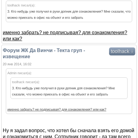
toolhack писал(а):
3. Кто нибудь уже получил в руки допник для ознакомления? Мне сказали, что
можно приехать в офис на объект и его забрать
именно забрать? не подписывая? для ознакомления?
или как?
Форум ЖК Да Винчи - Текта груп -
↓
toolhack
извещение
20 янв 2014, 16:02
Admin писал(а):
toolhack писал(а):
3. Кто нибудь уже получил в руки допник для ознакомления? Мне
сказали, что можно приехать в офис на объект и его забрать
именно забрать? не подписывая? для ознакомления? или как?
Ну я задал вопрос, что хотел бы сначала взять его домой
и ознакомиться с ним. Сотрудник говорит - да там всего