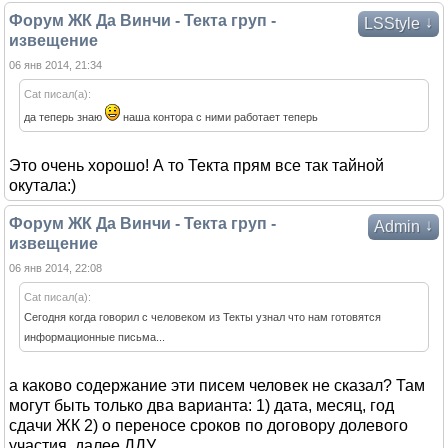
Форум ЖК Да Винчи - Текта груп -
↓
LSStyle
извещение
06 янв 2014, 21:34
Cat писал(а):
да теперь знаю
наша контора с ними работает теперь
Это очень хорошо! А то Текта прям все так тайной
окутала:)
Форум ЖК Да Винчи - Текта груп -
↓
Admin
извещение
06 янв 2014, 22:08
Cat писал(а):
Сегодня когда говорил с человеком из Текты узнал что нам готовятся
информационные письма...
а каково содержание эти писем человек не сказал? Там
могут быть только два варианта: 1) дата, месяц, год
сдачи ЖК 2) о переносе сроков по договору долевого
участия, далее ДДУ.