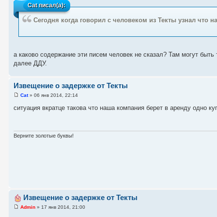
Cat
писал(а):
Сегодня когда говорил с человеком из Текты узнал что 
а каково содержание эти писем человек не сказал? Там могут быть т
далее ДДУ.
Извещение о задержке от Текты
Cat
» 06 янв 2014, 22:14
ситуация вкратце такова что наша компания берет в аренду одно ку
Верните золотые буквы!
Извещение о задержке от Текты
Admin
» 17 янв 2014, 21:00