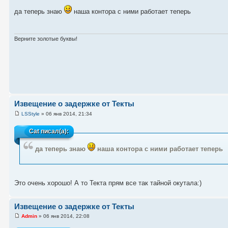
да теперь знаю
наша контора с ними работает теперь
Верните золотые буквы!
Извещение о задержке от Текты
LSStyle
» 06 янв 2014, 21:34
Cat
писал(а):
да теперь знаю
наша контора с ними работает теперь
Это очень хорошо! А то Текта прям все так тайной окутала:)
Извещение о задержке от Текты
Admin
» 06 янв 2014, 22:08