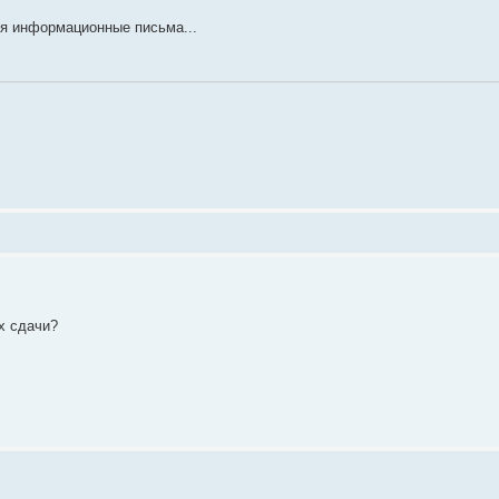
ся информационные письма...
ах сдачи?