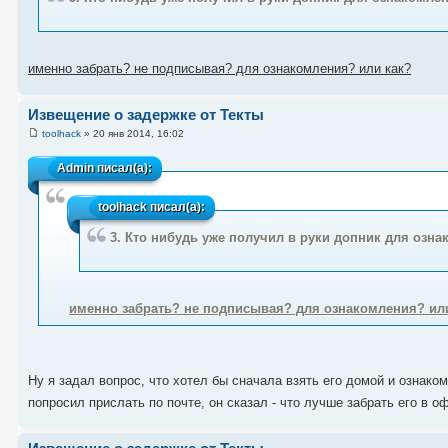
именно забрать? не подписывая? для ознакомления? или как?
Извещение о задержке от Текты
toolhack
» 20 янв 2014, 16:02
Admin
писал(а):
toolhack
писал(а):
3. Кто нибудь уже получил в руки допник для озна
именно забрать? не подписывая? для ознакомления? ил
Ну я задал вопрос, что хотел бы сначала взять его домой и ознакоми
попросил прислать по почте, он сказал - что лучше забрать его в 