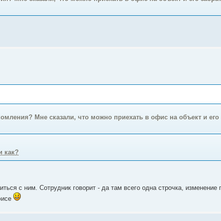
комления? Мне сказали, что можно приехать в офис на объект и его
и как?
ться с ним. Сотрудник говорит - да там всего одна строчка, изменение п
офисе