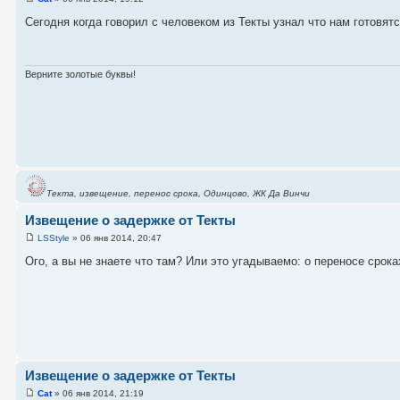
Сегодня когда говорил с человеком из Текты узнал что нам готовят
Верните золотые буквы!
Текта, извещение, перенос срока, Одинцово, ЖК Да Винчи
Извещение о задержке от Текты
LSStyle
» 06 янв 2014, 20:47
Ого, а вы не знаете что там? Или это угадываемо: о переносе срок
Извещение о задержке от Текты
Cat
» 06 янв 2014, 21:19