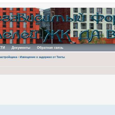
СТИ
Документы
Обратная связь
застройщика
‹
Извещение о задержке от Текты