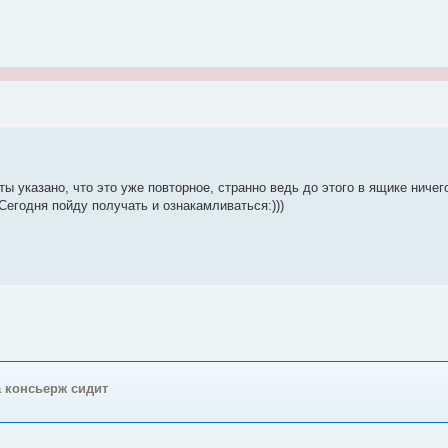
ты указано, что это уже повторное, странно ведь до этого в ящике ниче
Сегодня пойду получать и ознакамливаться:)))
 консьерж сидит