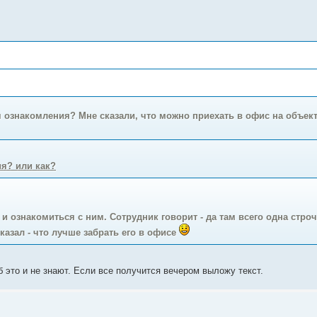
я ознакомления? Мне сказали, что можно приехать в офис на объект
я? или как?
 и ознакомиться с ним. Сотрудник говорит - да там всего одна строч
сказал - что лучше забрать его в офисе
б это и не знают. Если все получится вечером выложу текст.