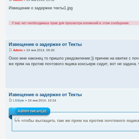
Извещение о задержке текты1.jpg
У вас нет необходимых прав для просмотра вложений в этом сообщении.
Извещение о задержке от Текты
Admin
» 24 янв 2014, 06:40
Оооо мне наконец то пришло уведомление:)) причем на квитке с поч
же прям на против почтового ящика консьерж сидит, вот не задача. 
Извещение о задержке от Текты
LSStyle
» 24 янв 2014, 10:24
Admin
писал(а):
чтобы вытащить там же прям на против почтового ящика