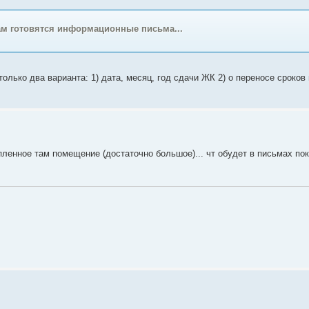
нам готовятся информационные письма...
олько два варианта: 1) дата, месяц, год сдачи ЖК 2) о переносе сроков
пленное там помещение (достаточно большое)... чт обудет в письмах пок