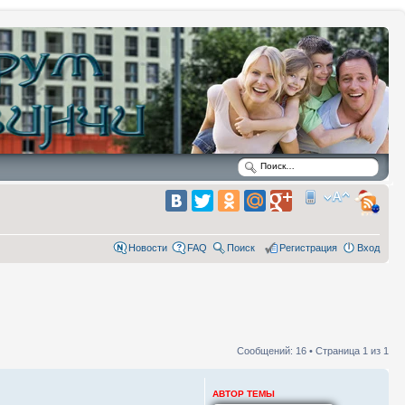
Новости
FAQ
Поиск
Регистрация
Вход
Сообщений: 16 • Страница
1
из
1
АВТОР ТЕМЫ