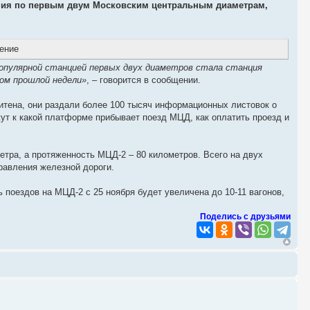
ения по первым двум Московским центральным диаметрам,
популярной станцией первых двух диаметров стала станция
дом прошлой недели»
, – говорится в сообщении.
итена, они раздали более 100 тысяч информационных листовок о
ут к какой платформе прибывает поезд МЦД, как оплатить проезд и
тра, а протяженность МЦД-2 – 80 километров. Всего на двух
равления железной дороги.
поездов на МЦД-2 с 25 ноября будет увеличена до 10-11 вагонов,
Поделись с друзьями