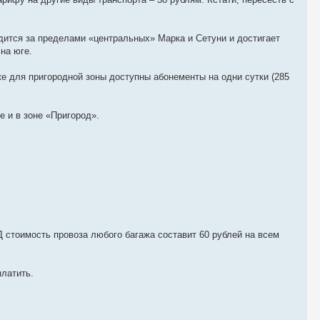
одится за пределами «центральных» Марка и Сетуни и достигает
на юге.
же для пригородной зоны доступны абонементы на одни сутки (285
е и в зоне «Пригород».
Д стоимость провоза любого багажа составит 60 рублей на всем
платить.