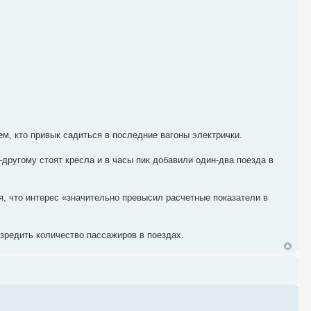
м, кто привык садиться в последние вагоны электрички.
-другому стоят кресла и в часы пик добавили один-два поезда в
, что интерес «значительно превысил расчетные показатели в
зредить количество пассажиров в поездах.