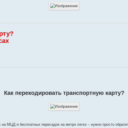
рту?
сах
Как перекодировать транспортную карту?
 на МЦД и бесплатных пересадок на метро легко – нужно просто обрати