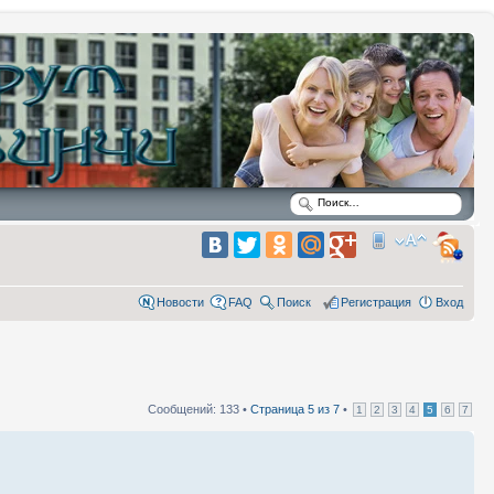
Новости
FAQ
Поиск
Регистрация
Вход
Сообщений: 133 •
Страница
5
из
7
•
1
2
3
4
5
6
7