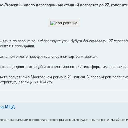
ко-Рижский» число пересадочных станций возрастет до 27, говорит
оприятия по развитию инфраструктуры, будут действовать 27 пересад
ворится в сообщении.
тна при оплате поездки транспортной картой «Тройка».
оить еще девять станций и отремонтировать 47 платформ, именно эти ра
ска запустили в Московском регионе 21 ноября. У пассажиров появилис
структуру столицы на 10-12%.
 на МЦД
вовать пассажирам нового вида транспорта и сколько будет стоить проезд, читайте в 