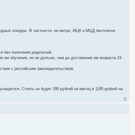
одных поездах. В частности, на метро, МЦК и МЦД бесплатно
ся без попечения родителей;
ия им обучения, но не дольше, чем до достижения им возраста 23
ствии с российским законодательством;
учащегося. Стоить он будет 395 рублей на месяц и 1185 рублей на