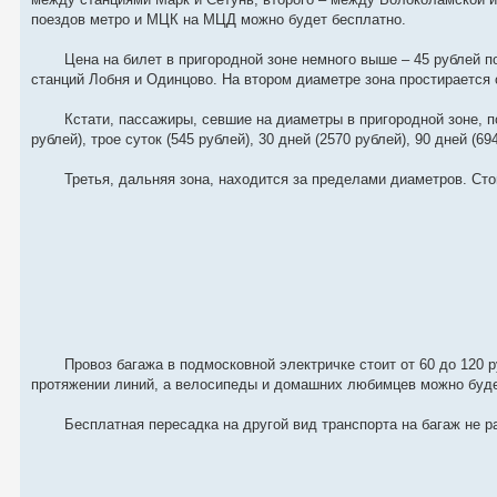
поездов метро и МЦК на МЦД можно будет бесплатно.
Цена на билет в пригородной зоне немного выше – 45 рублей п
станций Лобня и Одинцово. На втором диаметре зона простирается 
Кстати, пассажиры, севшие на диаметры в пригородной зоне, 
рублей), трое суток (545 рублей), 30 дней (2570 рублей), 90 дней (69
Третья, дальняя зона, находится за пределами диаметров. Сто
Провоз багажа в подмосковной электричке стоит от 60 до 120 
протяжении линий, а велосипеды и домашних любимцев можно будет
Бесплатная пересадка на другой вид транспорта на багаж не р