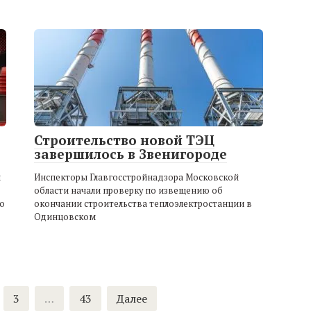
Строительство новой ТЭЦ
завершилось в Звенигороде
й
Инспекторы Главгосстройнадзора Московской
области начали проверку по извещению об
о
окончании строительства теплоэлектростанции в
Одинцовском
3
…
43
Далее