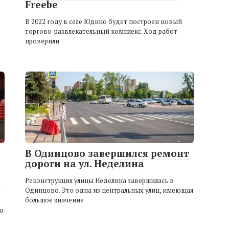
Freebe
В 2022 году в селе Юдино будет построен новый
торгово-развлекательный комплекс. Ход работ
проверили
В Одинцово завершился ремонт
дороги на ул. Неделина
Реконструкция улицы Неделина завершилась в
Одинцово. Это одна из центральных улиц, имеющая
й
большое значение
о