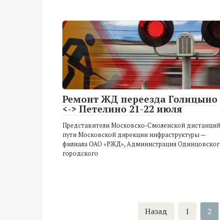
Ремонт ЖД переезда Голицыно
<-> Петелино 21-22 июля
Представители Московско-Смоленской дистанци
пути Московской дирекции инфраструктуры —
филиала ОАО «РЖД», Администрация Одинцовског
городского
Навигация
Назад
1
2