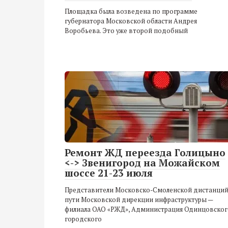
Площадка была возведена по программе
губернатора Московской области Андрея
Воробьева. Это уже второй подобный
Ремонт ЖД переезда Голицыно
<-> Звенигород на Можайском
шоссе 21-23 июля
Представители Московско-Смоленской дистанци
пути Московской дирекции инфраструктуры —
филиала ОАО «РЖД», Администрация Одинцовског
городского