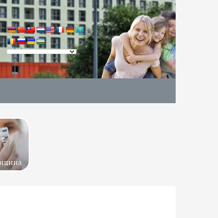
ицина