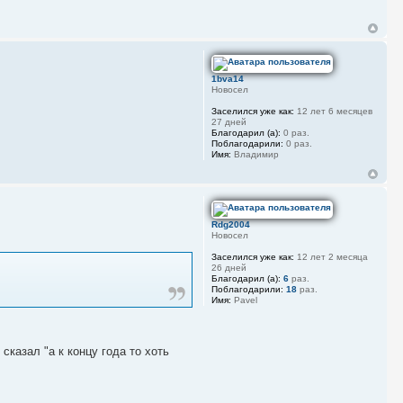
1bva14
Новосел
Заселился уже как:
12 лет 6 месяцев
27 дней
Благодарил (а):
0 раз.
Поблагодарили:
0 раз.
Имя:
Владимир
Rdg2004
Новосел
Заселился уже как:
12 лет 2 месяца
26 дней
Благодарил (а):
6
раз.
Поблагодарили:
18
раз.
Имя:
Pavel
сказал "а к концу года то хоть