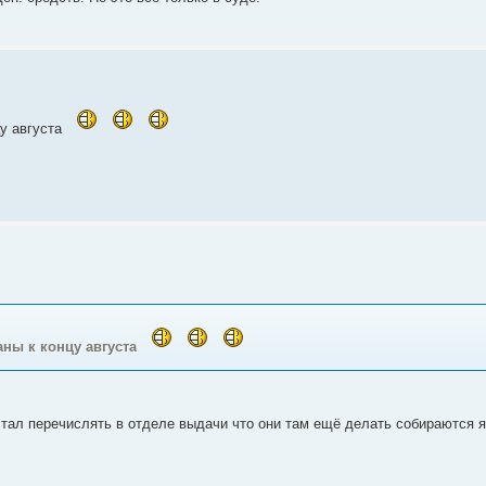
цу августа
даны к концу августа
 стал перечислять в отделе выдачи что они там ещё делать собираются я 