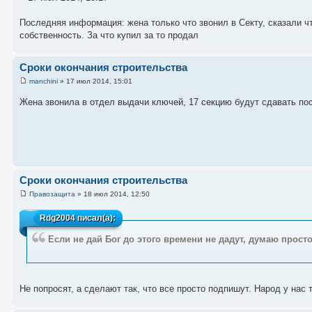
Последняя информация: жена только что звонил в Секту, сказали чт
собственность. За что купил за то продал
Сроки окончания строительства
manchini
» 17 июл 2014, 15:01
Жена звонила в отдел выдачи ключей, 17 секцию будут сдавать пос
Сроки окончания строительства
Правозащита
» 18 июл 2014, 12:50
Rdg2004
писал(а):
Если не дай Бог до этого времени не дадут, думаю прост
Не попросят, а сделают так, что все просто подпишут. Народ у нас та