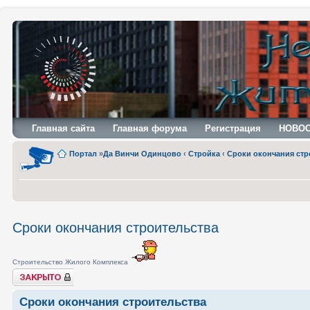
Главная сайта
Главная форума
Регистрация
НОВО
Портал
»
Да Винчи Одинцово
‹
Стройка
‹
Сроки окончания стр
Сроки окончания строительства
Строительство Жилого Комплекса
Закрыто
Сроки окончания строительства