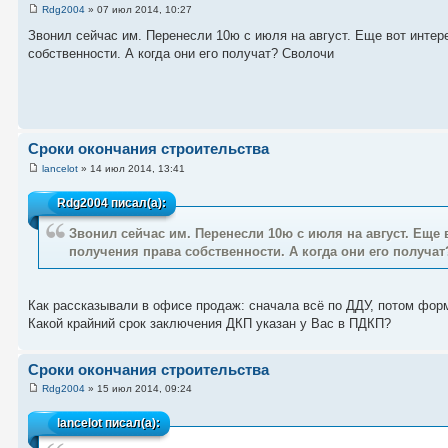
Rdg2004
» 07 июл 2014, 10:27
Звонил сейчас им. Перенесли 10ю с июля на август. Еще вот интер
собственности. А когда они его получат? Сволочи
Сроки окончания строительства
lancelot
» 14 июл 2014, 13:41
Rdg2004
писал(а):
Звонил сейчас им. Перенесли 10ю с июля на август. Еще 
получения права собственности. А когда они его получа
Как рассказывали в офисе продаж: сначала всё по ДДУ, потом фор
Какой крайний срок заключения ДКП указан у Вас в ПДКП?
Сроки окончания строительства
Rdg2004
» 15 июл 2014, 09:24
lancelot
писал(а):