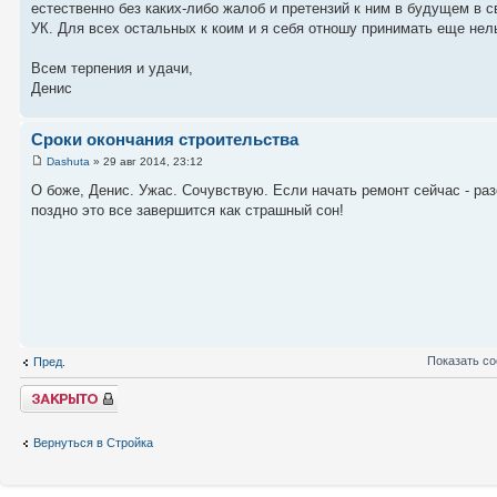
естественно без каких-либо жалоб и претензий к ним в будущем в с
УК. Для всех остальных к коим и я себя отношу принимать еще нель
Всем терпения и удачи,
Денис
Сроки окончания строительства
Dashuta
» 29 авг 2014, 23:12
О боже, Денис. Ужас. Сочувствую. Если начать ремонт сейчас - ра
поздно это все завершится как страшный сон!
Показать с
Пред.
Закрыто
Вернуться в Стройка