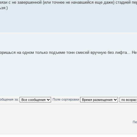
вязи с не завершенной (или точнее не начавшейся еще даже) стадией пе
зя:)
зоришься на одном только подъеме тонн смесей вручную без лифта... Не
ообщения за:
Поле сортировки
Пе