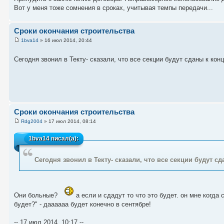
Вот у меня тоже сомнения в сроках, учитывая темпы передачи...
Сроки окончания строительства
1bva14
» 16 июл 2014, 20:44
Сегодня звонил в Текту- сказали, что все секции будут сданы к кон
Сроки окончания строительства
Rdg2004
» 17 июл 2014, 08:14
1bva14
писал(а):
Сегодня звонил в Текту- сказали, что все секции будут с
Они больные?
а если и сдадут то что это будет. он мне когда
будет?" - даааааа будет конечно в сентябре!
-- 17 июл 2014, 10:17 --