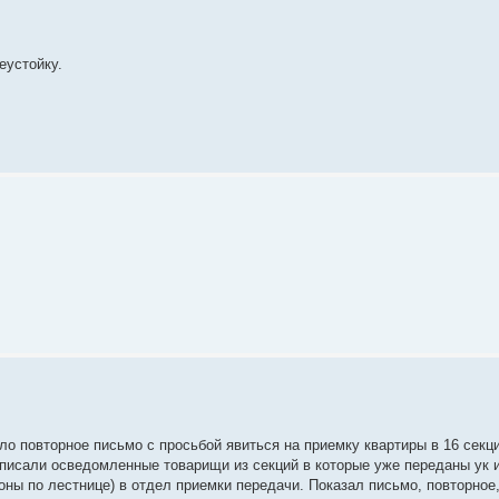
еустойку.
о повторное письмо с просьбой явиться на приемку квартиры в 16 секции
е писали осведомленные товарищи из секций в которые уже переданы ук 
оны по лестнице) в отдел приемки передачи. Показал письмо, повторное