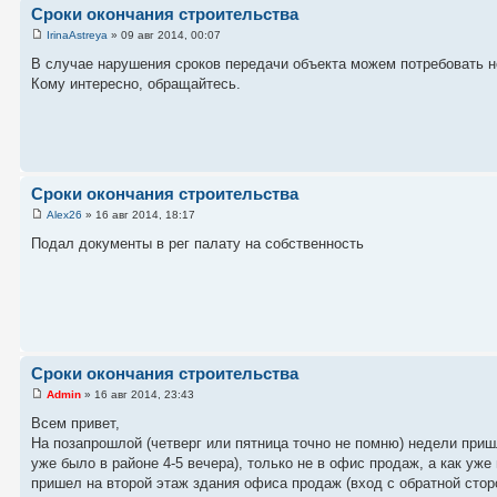
Сроки окончания строительства
IrinaAstreya
» 09 авг 2014, 00:07
В случае нарушения сроков передачи объекта можем потребовать н
Кому интересно, обращайтесь.
Сроки окончания строительства
Alex26
» 16 авг 2014, 18:17
Подал документы в рег палату на собственность
Сроки окончания строительства
Admin
» 16 авг 2014, 23:43
Всем привет,
На позапрошлой (четверг или пятница точно не помню) недели пришл
уже было в районе 4-5 вечера), только не в офис продаж, а как уж
пришел на второй этаж здания офиса продаж (вход с обратной стор