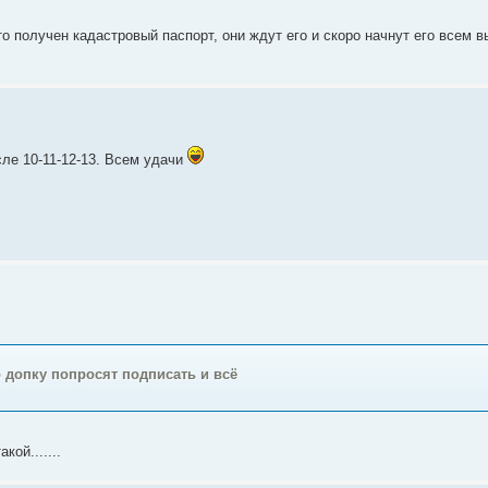
о получен кадастровый паспорт, они ждут его и скоро начнут его всем в
ле 10-11-12-13. Всем удачи
о допку попросят подписать и всё
кой.......