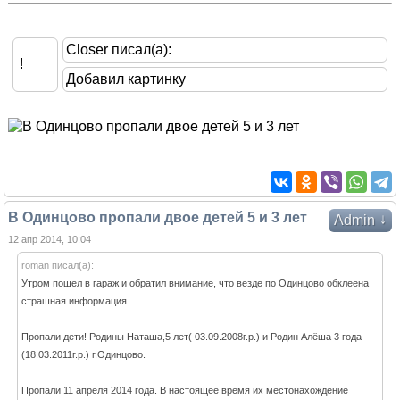
Closer писал(а):
!
Добавил картинку
В Одинцово пропали двое детей 5 и 3 лет
↓
Admin
12 апр 2014, 10:04
roman писал(а):
Утром пошел в гараж и обратил внимание, что везде по Одинцово обклеена
страшная информация
Пропали дети! Родины Наташа,5 лет( 03.09.2008г.р.) и Родин Алёша 3 года
(18.03.2011г.р.) г.Одинцово.
Пропали 11 апреля 2014 года. В настоящее время их местонахождение