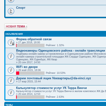
Спорт
Новая тема
ОБЪЯВЛЕНИЯ
Форма обратной связи
» 27 дек 2018, 18:00
Рейтинг: 1.32%
Видеокамеры Одинцовского района - онлайн трансляции
Подборка онлайн камер установленных в Одинцовском районе Московско
онлайн камера строительной площадки ЖК Сердце Одинцово, ЖК Одингр
Одинцово, ЖК Одинбург, ЖК Квар
» 20 сен 2017, 14:50
WiFi во дворе
» 26 май 2015, 18:06
Рейтинг: 10.53%
Дарим почтовый ящик №квартиры@da-vinci.xyz
» 17 мар 2015, 15:44
Калькулятор стоимости услуг УК Терра Винчи
Калькулятор стоимости услуг УК Терра Винчи в жилом комплексе ЖК Да 
» 20 ноя 2014, 12:53
Рейтинг: 2.63%
ТЕМЫ