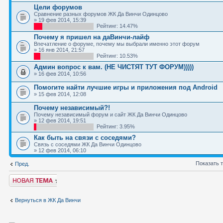
Цели форумов
Сравнение разных форумов ЖК Да Винчи Одинцово
» 19 фев 2014, 15:39
Рейтинг: 14.47%
Почему я пришел на даВинчи-лайф
Впечатление о форуме, почему мы выбрали именно этот форум
» 16 янв 2014, 21:57
Рейтинг: 10.53%
Админ вопрос к вам. (НЕ ЧИСТЯТ ТУТ ФОРУМ)))))
» 16 фев 2014, 10:56
Помогите найти лучшие игры и приложения под Android
» 15 фев 2014, 12:08
Почему независимый?!
Почему независимый форум и сайт ЖК Да Винчи Одинцово
» 12 фев 2014, 19:51
Рейтинг: 3.95%
Как быть на связи с соседями?
Связь с соседями ЖК Да Винчи Одинцово
» 12 фев 2014, 06:10
Показать 
Пред.
Новая тема
Вернуться в ЖК Да Винчи