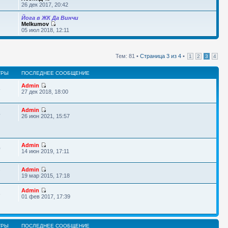
26 дек 2017, 20:42
Йога в ЖК Да Винчи
Melkumov
05 июл 2018, 12:11
Тем: 81 •
Страница
3
из
4
•
1
2
3
4
ТРЫ
ПОСЛЕДНЕЕ СООБЩЕНИЕ
Admin
5
27 дек 2018, 18:00
Admin
4
26 июн 2021, 15:57
Admin
0
14 июн 2019, 17:11
Admin
7
19 мар 2015, 17:18
Admin
6
01 фев 2017, 17:39
ТРЫ
ПОСЛЕДНЕЕ СООБЩЕНИЕ