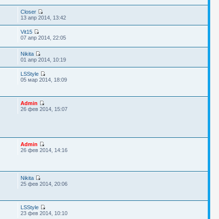
Closer
13 апр 2014, 13:42
Vit15
07 апр 2014, 22:05
Nikita
01 апр 2014, 10:19
LSStyle
05 мар 2014, 18:09
Admin
26 фев 2014, 15:07
Admin
26 фев 2014, 14:16
Nikita
25 фев 2014, 20:06
LSStyle
23 фев 2014, 10:10